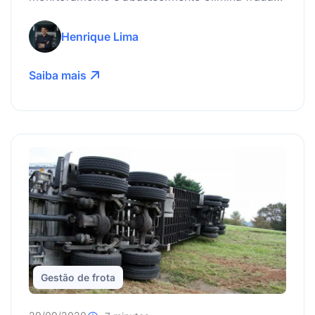
e reduz custos na sua frota. Centralize dados,
gere relatórios automáticos e ganhe eficiência
Henrique Lima
agora!
Saiba mais
Gestão de frota