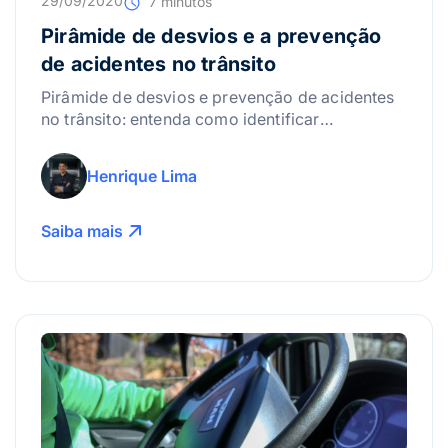
29/09/2020
7 minutos
Pirâmide de desvios e a prevenção
de acidentes no trânsito
Pirâmide de desvios e prevenção de acidentes
no trânsito: entenda como identificar
comportamentos de risco e adotar ações de
segurança.
Henrique Lima
Saiba mais