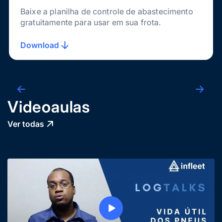
Baixe a planilha de controle de abastecimento
gratuitamente para usar em sua frota.
Download
Videoaulas
Ver todas