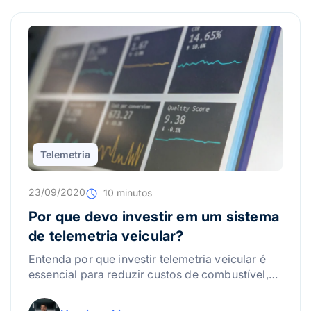
Telemetria
23/09/2020
10 minutos
Por que devo investir em um sistema
de telemetria veicular?
Entenda por que investir telemetria veicular é
essencial para reduzir custos de combustível,
manutenção e aumentar a segurança de forma
acessível.