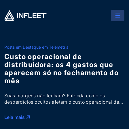
Posts em Destaque em Telemetria
Custo operacional de
distribuidora: os 4 gastos que
aparecem só no fechamento do
mês
Suas margens não fecham? Entenda como os
desperdícios ocultos afetam o custo operacional da
distribuidora e aprenda a eliminá-los de vez.
Leia mais