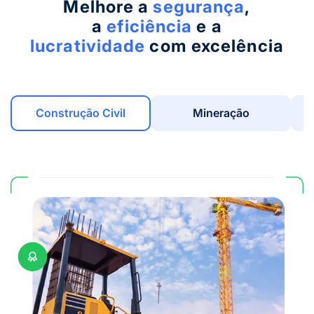
Melhore a
segurança
,
a
eficiência
e a
lucratividade
com excelência
Construção Civil
Mineração
E