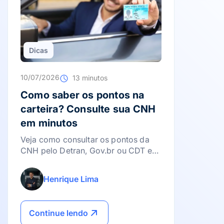
Dicas
10/07/2026
13 minutos
Como saber os pontos na
carteira? Consulte sua CNH
em minutos
Veja como consultar os pontos da
CNH pelo Detran, Gov.br ou CDT e
evite surpresas com a suspensão da
carteira.
Henrique Lima
Continue lendo