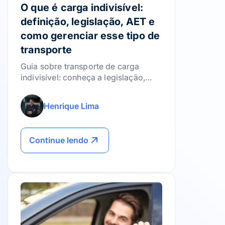
O que é carga indivisível:
definição, legislação, AET e
como gerenciar esse tipo de
transporte
Guia sobre transporte de carga
indivisível: conheça a legislação,
como emitir a AET e as melhores
práticas para gerenciar riscos.
Henrique Lima
Continue lendo