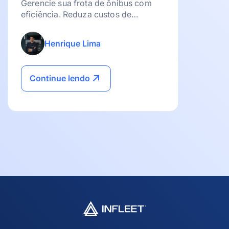
Gerencie sua frota de ônibus com
eficiência. Reduza custos de
combustível, otimize a manutenção e
use a tecnologia para lucrar mais!
Henrique Lima
Continue lendo