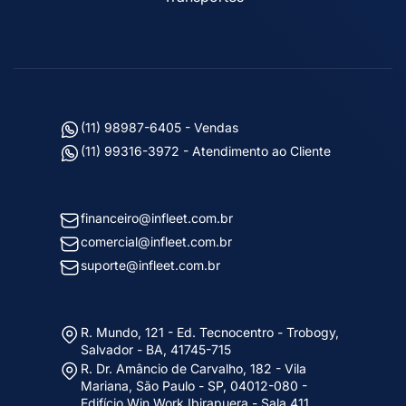
(11) 98987-6405 - Vendas
(11) 99316-3972 - Atendimento ao Cliente
financeiro@infleet.com.br
comercial@infleet.com.br
suporte@infleet.com.br
R. Mundo, 121 - Ed. Tecnocentro - Trobogy,
Salvador - BA, 41745-715
R. Dr. Amâncio de Carvalho, 182 - Vila
Mariana, São Paulo - SP, 04012-080 -
Edifício Win Work Ibirapuera - Sala 411