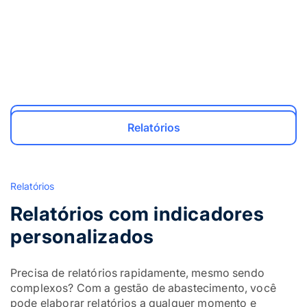
Abastecimento de posto interno
Histórico de abastecimento
Análise de autonomia
Relatórios
Relatórios
Relatórios com indicadores
personalizados
Precisa de relatórios rapidamente, mesmo sendo
complexos? Com a gestão de abastecimento, você
pode elaborar relatórios a qualquer momento e