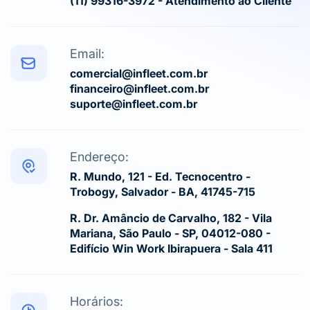
(11) 99316-3972 - Atendimento ao Cliente
Email:
comercial@infleet.com.br
financeiro@infleet.com.br
suporte@infleet.com.br
Endereço:
R. Mundo, 121 - Ed. Tecnocentro -
Trobogy, Salvador - BA, 41745-715
R. Dr. Amâncio de Carvalho, 182 - Vila
Mariana, São Paulo - SP, 04012-080 -
Edifício Win Work Ibirapuera - Sala 411
Horários: