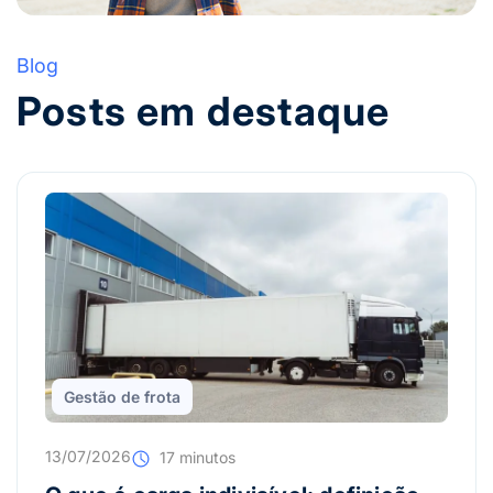
Blog
Posts em destaque
Gestão de frota
13/07/2026
17 minutos