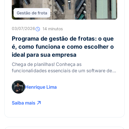
Gestão de frota
03/07/2026
14 minutos
Programa de gestão de frotas: o que
é, como funciona e como escolher o
ideal para sua empresa
Chega de planilhas! Conheça as
funcionalidades essenciais de um software de
gestão de frotas e reduza custos com
manutenção e combustível hoje.
Henrique Lima
Saiba mais