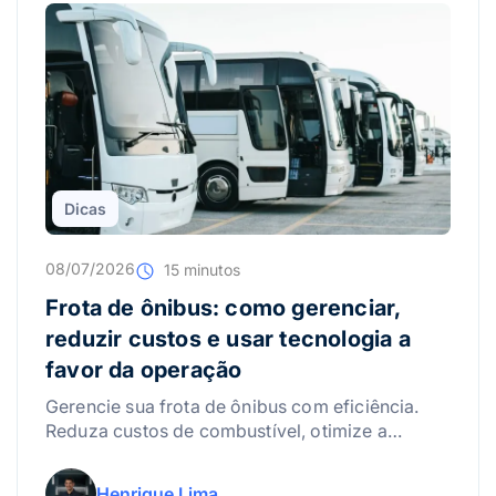
Dicas
08/07/2026
15 minutos
Frota de ônibus: como gerenciar,
reduzir custos e usar tecnologia a
favor da operação
Gerencie sua frota de ônibus com eficiência.
Reduza custos de combustível, otimize a
manutenção e use a tecnologia para lucrar
mais!
Henrique Lima