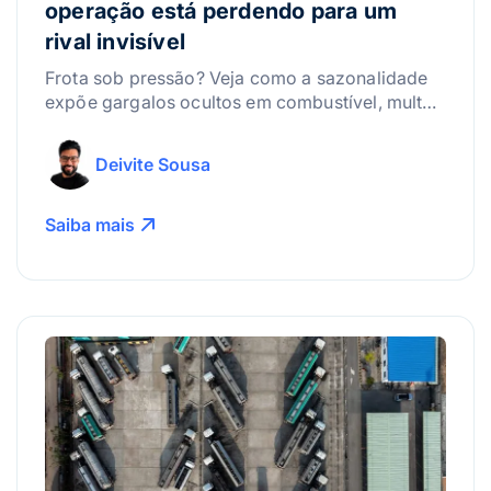
operação está perdendo para um
rival invisível
Frota sob pressão? Veja como a sazonalidade
expõe gargalos ocultos em combustível, multas
e manutenção e saiba como calcular o ROI da
sua operação.
Deivite Sousa
Saiba mais