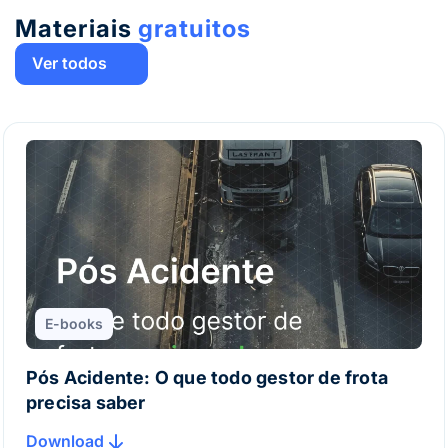
Materiais
gratuitos
Ver todos
E-books
Pós Acidente: O que todo gestor de frota
precisa saber
Download