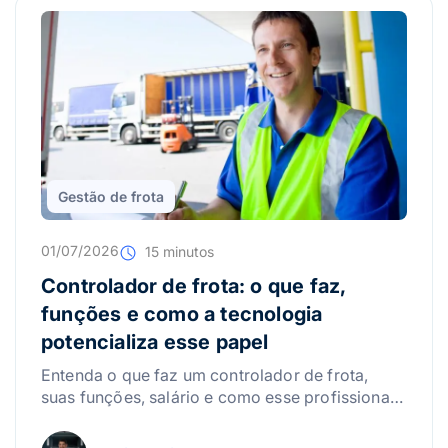
Gestão de frota
01/07/2026
15 minutos
Controlador de frota: o que faz,
funções e como a tecnologia
potencializa esse papel
Entenda o que faz um controlador de frota,
suas funções, salário e como esse profissional
ajuda a reduzir custos e aumentar a
produtividade da empresa