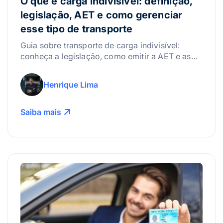
O que é carga indivisível: definição,
legislação, AET e como gerenciar
esse tipo de transporte
Guia sobre transporte de carga indivisível:
conheça a legislação, como emitir a AET e as
melhores práticas para gerenciar riscos.
Henrique Lima
Saiba mais