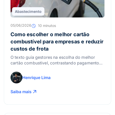
Abastecimento
05/06/2026
10 minutos
Como escolher o melhor cartão
combustível para empresas e reduzir
custos de frota
O texto guia gestores na escolha do melhor
cartão combustível, contrastando pagamentos
comuns com a telemetria INFLEET.
Henrique Lima
Saiba mais