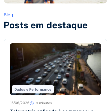
Blog
Posts em destaque
Dados e Performance
15/06/2026
9 minutos