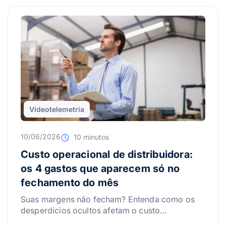
Videotelemetria
10/06/2026
10 minutos
Custo operacional de distribuidora:
os 4 gastos que aparecem só no
fechamento do mês
Suas margens não fecham? Entenda como os
desperdícios ocultos afetam o custo
operacional da distribuidora e aprenda a