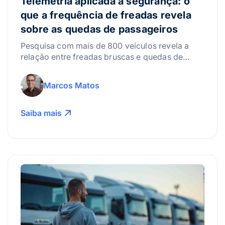
Telemetria aplicada à segurança: o
que a frequência de freadas revela
sobre as quedas de passageiros
Pesquisa com mais de 800 veículos revela a
relação entre freadas bruscas e quedas de
passageiros, destacando o papel da telemetria
na prevenção.
Marcos Matos
Saiba mais