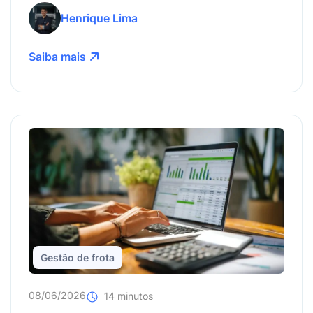
eliminá-los de vez.
Henrique Lima
Saiba mais
Gestão de frota
08/06/2026
14 minutos