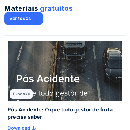
Materiais
gratuitos
Ver todos
E-books
Pós Acidente: O que todo gestor de frota
precisa saber
Download