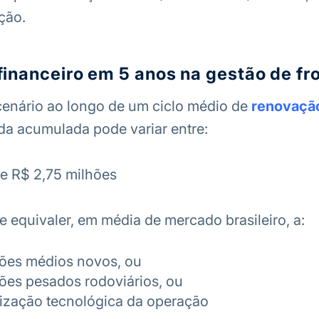
ção.
financeiro em 5 anos na gestão de fr
cenário ao longo de um ciclo médio de
renovação
rda acumulada pode variar entre:
 e R$ 2,75 milhões
e equivaler, em média de mercado brasileiro, a:
ões médios novos, ou
ões pesados rodoviários, ou
ização tecnológica da operação