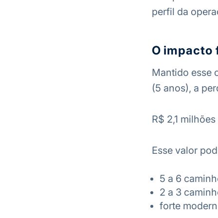
perfil da opera
O impacto 
Mantido esse 
(5 anos), a pe
R$ 2,1 milhões
Esse valor pod
5 a 6 caminh
2 a 3 caminh
forte modern