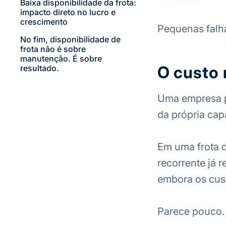
Baixa disponibilidade da frota:
impacto direto no lucro e
crescimento
Pequenas falh
No fim, disponibilidade de
frota não é sobre
manutenção. É sobre
O custo 
resultado.
Uma empresa po
da própria cap
Em uma frota d
recorrente já 
embora os cus
Parece pouco. 