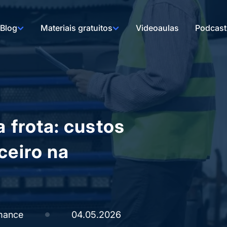
Blog
Materiais gratuitos
Videoaulas
Podcast
a frota: custos
ceiro na
mance
04.05.2026