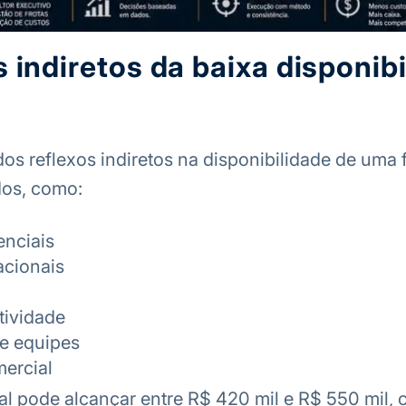
 indiretos da baixa disponib
 reflexos indiretos na disponibilidade de uma f
dos, como:
enciais
acionais
tividade
e equipes
ercial
l pode alcançar entre R$ 420 mil e R$ 550 mil,