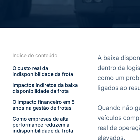
Índice do conteúdo
A baixa dispon
dentro da logís
O custo real da
indisponibilidade da frota
como um probl
Impactos indiretos da baixa
ligados ao res
disponibilidade da frota
O impacto financeiro em 5
Quando não ger
anos na gestão de frotas
veículos comp
Como empresas de alta
performance reduzem a
real de opera
indisponibilidade da frota
elevados.