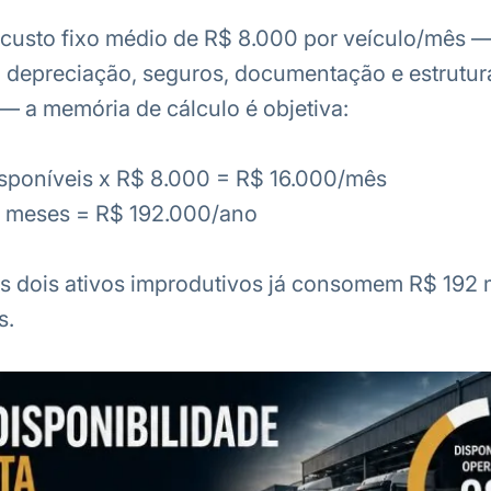
custo fixo médio de R$ 8.000 por veículo/mês —
 depreciação, seguros, documentação e estrutur
 — a memória de cálculo é objetiva:
isponíveis x R$ 8.000 = R$ 16.000/mês
2 meses = R$ 192.000/ano
s dois ativos improdutivos já consomem R$ 192 m
s.