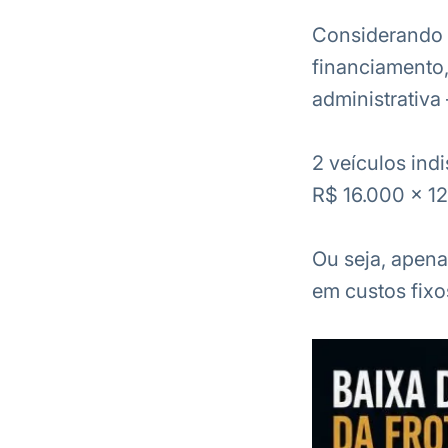
Considerando 
financiamento,
administrativa
2 veículos ind
R$ 16.000 x 1
Ou seja, apena
em custos fixo