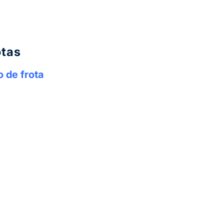
otas
 de frota