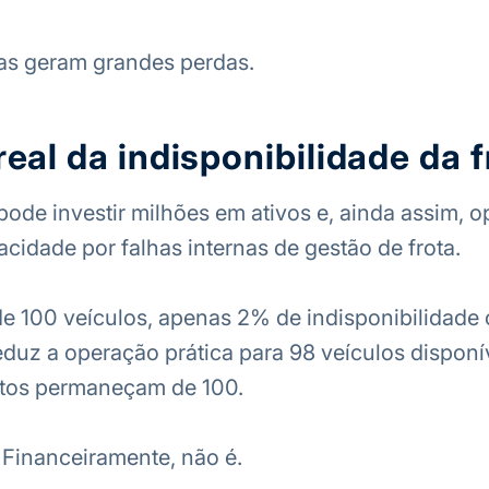
as geram grandes perdas.
real da indisponibilidade da f
de investir milhões em ativos e, ainda assim, o
acidade por falhas internas de gestão de frota.
e 100 veículos, apenas 2% de indisponibilidade 
reduz a operação prática para 98 veículos disponí
tos permaneçam de 100.
Financeiramente, não é.