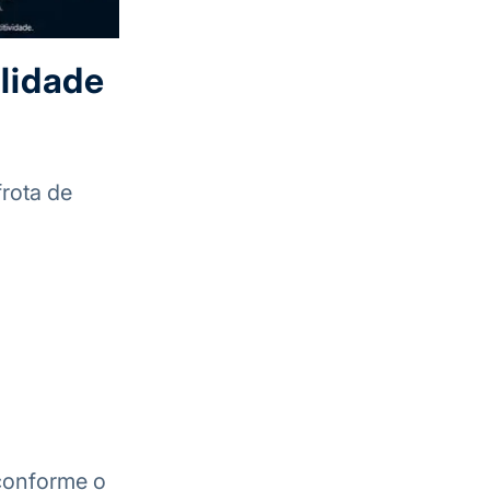
ilidade
rota de
 conforme o