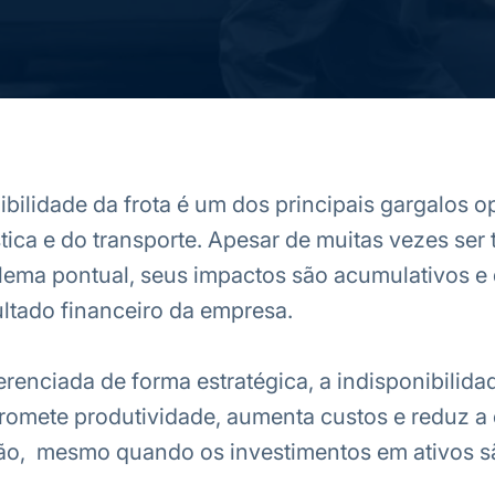
ibilidade da frota é um dos principais gargalos o
tica e do transporte. Apesar de muitas vezes ser 
ema pontual, seus impactos são acumulativos e 
ultado financeiro da empresa.
enciada de forma estratégica, a indisponibilida
romete produtividade, aumenta custos e reduz a
ção, mesmo quando os investimentos em ativos s