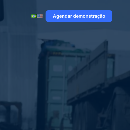
Agendar demonstração