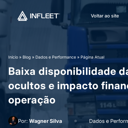
Voltar ao site
Início
»
Blog
»
Dados e Performance
»
Página Atual
Baixa disponibilidade d
ocultos e impacto finan
operação
Por:
Wagner Silva
Dados e Perfor