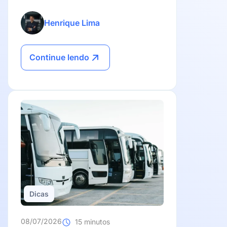
evite surpresas com a suspensão da
carteira.
Henrique Lima
Continue lendo
Dicas
08/07/2026
15 minutos