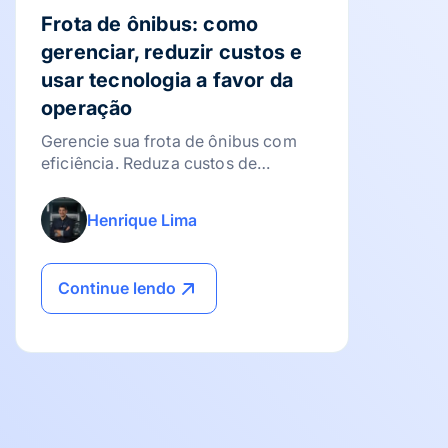
Frota de ônibus: como
gerenciar, reduzir custos e
usar tecnologia a favor da
operação
Gerencie sua frota de ônibus com
eficiência. Reduza custos de
combustível, otimize a manutenção e
use a tecnologia para lucrar mais!
Henrique Lima
Continue lendo