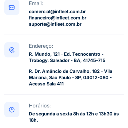
Email:
comercial@infleet.com.br
financeiro@infleet.com.br
suporte@infleet.com.br
Endereço:
R. Mundo, 121 - Ed. Tecnocentro -
Trobogy, Salvador - BA, 41745-715
R. Dr. Amâncio de Carvalho, 182 - Vila
Mariana, São Paulo - SP, 04012-080 -
Acesso Sala 411
Horários:
De segunda a sexta 8h às 12h e 13h30 às
18h.