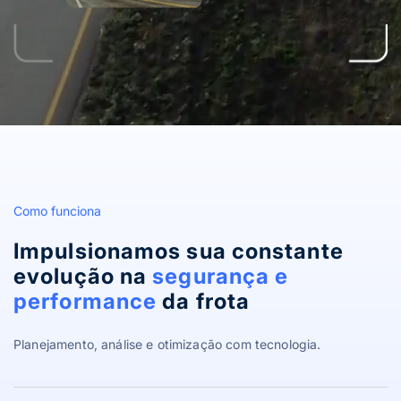
Como funciona
Impulsionamos sua constante
evolução na
segurança e
performance
da frota
Planejamento, análise e otimização com tecnologia.