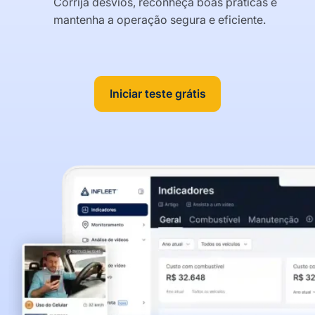
Corrija desvios, reconheça boas práticas e
mantenha a operação segura e eficiente.
Iniciar teste grátis