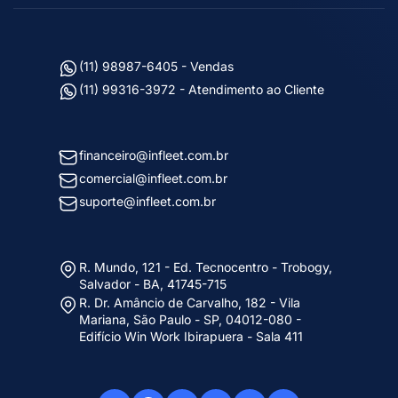
(11) 98987-6405 - Vendas
(11) 99316-3972 - Atendimento ao Cliente
financeiro@infleet.com.br
comercial@infleet.com.br
suporte@infleet.com.br
R. Mundo, 121 - Ed. Tecnocentro - Trobogy,
Salvador - BA, 41745-715
R. Dr. Amâncio de Carvalho, 182 - Vila
Mariana, São Paulo - SP, 04012-080 -
Edifício Win Work Ibirapuera - Sala 411