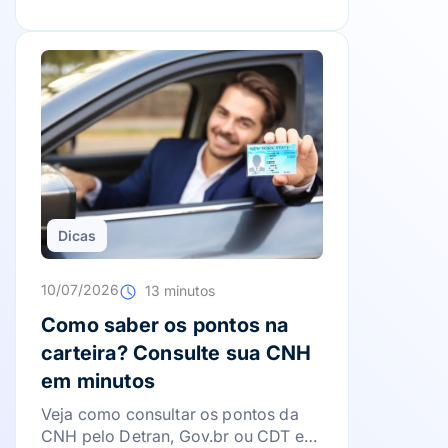
Dicas
10/07/2026
13 minutos
Como saber os pontos na
carteira? Consulte sua CNH
em minutos
Veja como consultar os pontos da
CNH pelo Detran, Gov.br ou CDT e