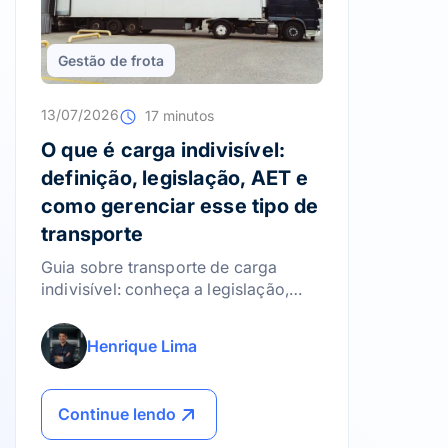
Gestão de frota
13/07/2026
17 minutos
O que é carga indivisível:
definição, legislação, AET e
como gerenciar esse tipo de
transporte
Guia sobre transporte de carga
indivisível: conheça a legislação,
como emitir a AET e as melhores
práticas para gerenciar riscos.
Henrique Lima
Continue lendo