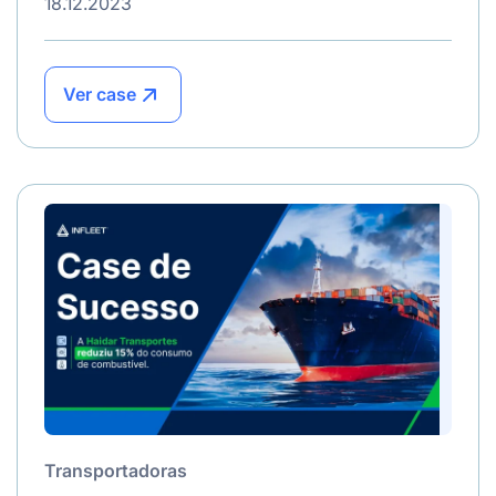
18.12.2023
Ver case
Transportadoras