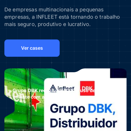
De empresas multinacionais a pequenas
empresas, a INFLEET está tornando o trabalho
mais seguro, produtivo e lucrativo.
Ver cases
Grupo DBK reduziu 83,82% o uso de celular ao
volante com a INFLEET