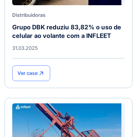
Distribuidoras
Grupo DBK reduziu 83,82% o uso de
celular ao volante com a INFLEET
31.03.2025
Ver case