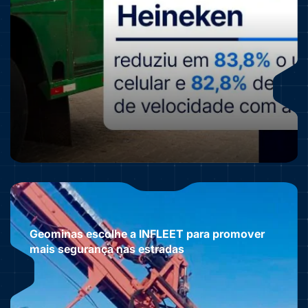
Geominas escolhe a INFLEET para promover
mais segurança nas estradas