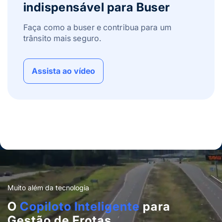
indispensável para Buser
Faça como a buser e contribua para um
trânsito mais seguro.
Assista ao vídeo
Muito além da tecnologia
O
Copiloto Inteligente
para
Gestão de Frotas