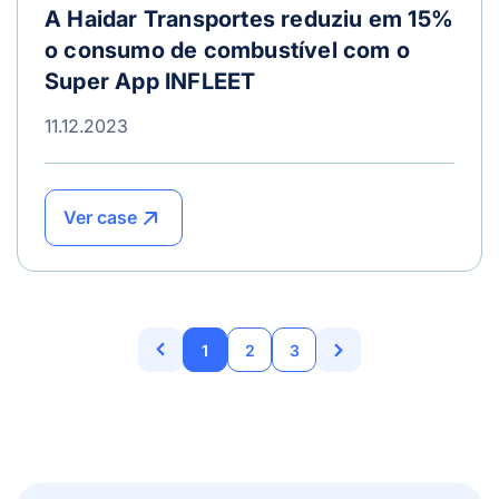
A Haidar Transportes reduziu em 15%
o consumo de combustível com o
Super App INFLEET
11.12.2023
Ver case
1
2
3