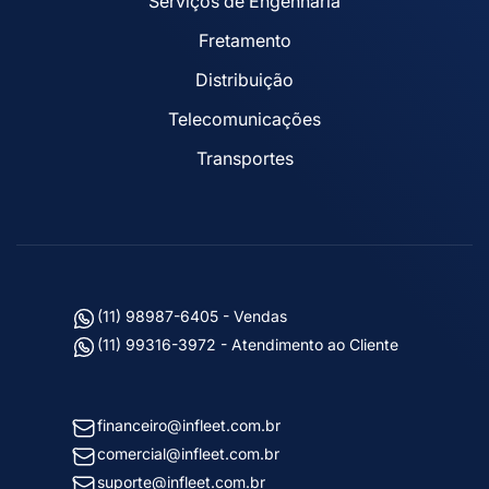
Serviços de Engenharia
Fretamento
Distribuição
Telecomunicações
Transportes
(11) 98987-6405 - Vendas
(11) 99316-3972 - Atendimento ao Cliente
financeiro@infleet.com.br
comercial@infleet.com.br
suporte@infleet.com.br