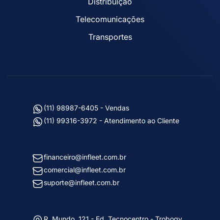
Distribuição
Telecomunicações
Transportes
(11) 98987-6405 - Vendas
(11) 99316-3972 - Atendimento ao Cliente
financeiro@infleet.com.br
comercial@infleet.com.br
suporte@infleet.com.br
R. Mundo, 121 - Ed. Tecnocentro - Trobogy,