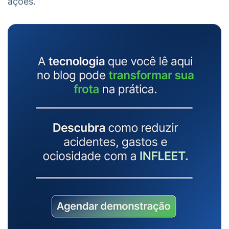
ações.