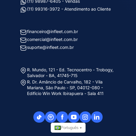
(11) 98987-6405 - Vendas
(11) 99316-3972 - Atendimento ao Cliente
financeiro@infleet.com.br
comercial@infleet.com.br
suporte@infleet.com.br
R. Mundo, 121 - Ed. Tecnocentro - Trobogy,
Salvador - BA, 41745-715
R. Dr. Amâncio de Carvalho, 182 - Vila
Mariana, São Paulo - SP, 04012-080 -
Edifício Win Work Ibirapuera - Sala 411
Português
▾