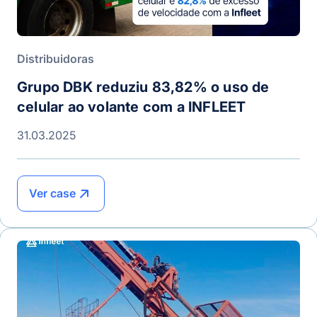
Distribuidoras
Grupo DBK reduziu 83,82% o uso de
celular ao volante com a INFLEET
31.03.2025
Ver case