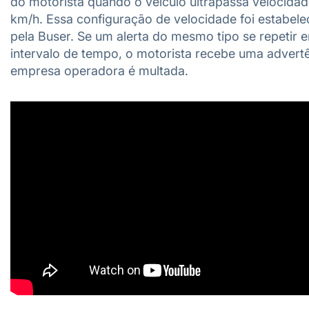
do motorista quando o veículo ultrapassa velocida
km/h. Essa configuração de velocidade foi estabele
pela Buser. Se um alerta do mesmo tipo se repetir
intervalo de tempo, o motorista recebe uma advertê
empresa operadora é multada.