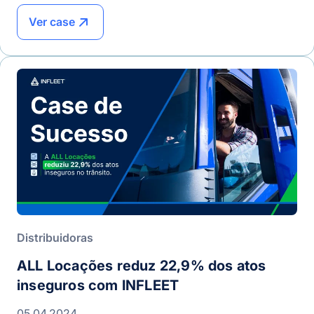
Ver case
Distribuidoras
ALL Locações reduz 22,9% dos atos
inseguros com INFLEET
05.04.2024