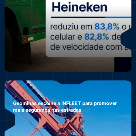
Geominas escolhe a INFLEET para promover
mais segurança nas estradas