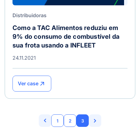
Distribuidoras
Como a TAC Alimentos reduziu em
9% do consumo de combustível da
sua frota usando a INFLEET
24.11.2021
Ver case
1
2
3