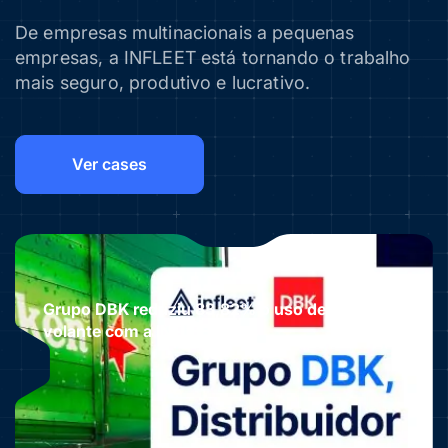
De empresas multinacionais a pequenas
empresas, a INFLEET está tornando o trabalho
mais seguro, produtivo e lucrativo.
Ver cases
Grupo DBK reduziu 83,82% o uso de celular ao
volante com a INFLEET