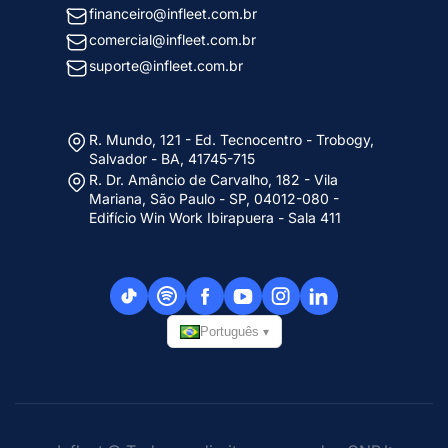
financeiro@infleet.com.br
comercial@infleet.com.br
suporte@infleet.com.br
R. Mundo, 121 - Ed. Tecnocentro - Trobogy,
Salvador - BA, 41745-715
R. Dr. Amâncio de Carvalho, 182 - Vila
Mariana, São Paulo - SP, 04012-080 -
Edifício Win Work Ibirapuera - Sala 411
Português
▾