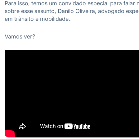
Para isso, temos um convidado especial para falar 
sobre esse assunto, Danilo Oliveira, advogado espec
em trânsito e mobilidade.
Vamos ver?