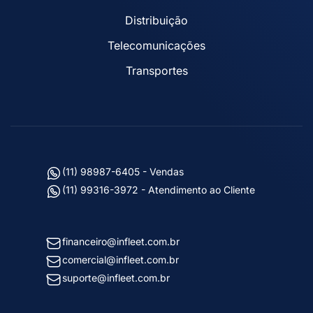
Distribuição
Telecomunicações
Transportes
(11) 98987-6405 - Vendas
(11) 99316-3972 - Atendimento ao Cliente
financeiro@infleet.com.br
comercial@infleet.com.br
suporte@infleet.com.br