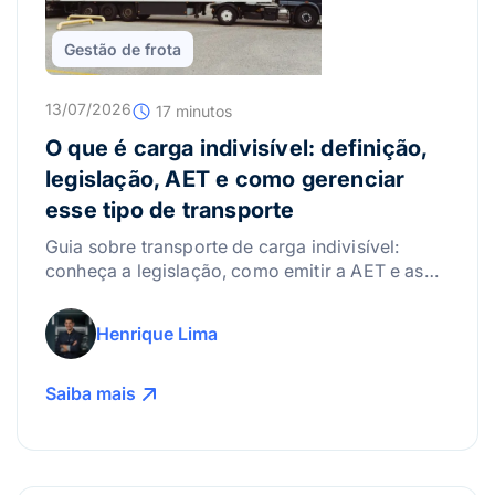
Gestão de frota
13/07/2026
17 minutos
O que é carga indivisível: definição,
legislação, AET e como gerenciar
esse tipo de transporte
Guia sobre transporte de carga indivisível:
conheça a legislação, como emitir a AET e as
melhores práticas para gerenciar riscos.
Henrique Lima
Saiba mais