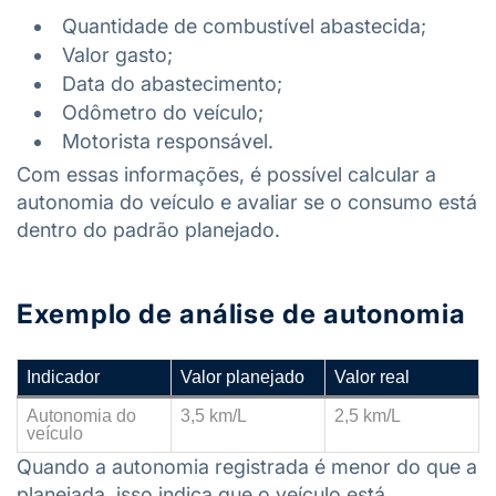
Quantidade de combustível abastecida;
Valor gasto;
Data do abastecimento;
Odômetro do veículo;
Motorista responsável.
Com essas informações, é possível calcular a
autonomia do veículo e avaliar se o consumo está
dentro do padrão planejado.
Exemplo de análise de autonomia
Indicador
Valor planejado
Valor real
Autonomia do
3,5 km/L
2,5 km/L
veículo
Quando a autonomia registrada é menor do que a
planejada, isso indica que o veículo está