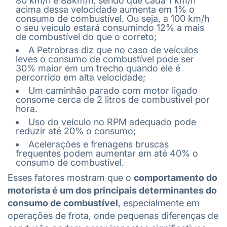
80 km/h e 88km/h, sendo que cada 1 km/h
acima dessa velocidade aumenta em 1% o
consumo de combustível. Ou seja, a 100 km/h
o seu veículo estará consumindo 12% a mais
de combustível do que o correto;
A Petrobras diz que no caso de veículos
leves o consumo de combustível pode ser
30% maior em um trecho quando ele é
percorrido em alta velocidade;
Um caminhão parado com motor ligado
consome cerca de 2 litros de combustível por
hora.
Uso do veículo no RPM adequado pode
reduzir até 20% o consumo;
Acelerações e frenagens bruscas
frequentes podem aumentar em até 40% o
consumo de combustível.
Esses fatores mostram que o
comportamento do
motorista é um dos principais determinantes do
consumo de combustível
, especialmente em
operações de frota, onde pequenas diferenças de