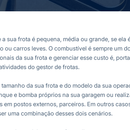
 a sua frota é pequena, média ou grande, se ela 
 ou carros leves. O combustível é sempre um do
onais da sua frota e gerenciar esse custo é, port
atividades do gestor de frotas.
 tamanho da sua frota e do modelo da sua opera
nque e bomba próprios na sua garagem ou realiz
 em postos externos, parceiros. Em outros caso
ser uma combinação desses dois cenários.