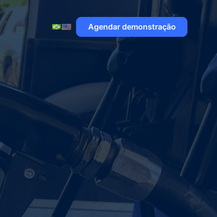
Agendar demonstração