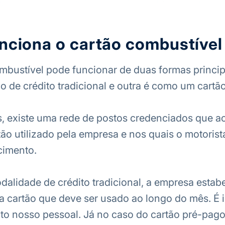
ciona o cartão combustível
mbustível pode funcionar de duas formas princip
 de crédito tradicional e outra é como um cartã
, existe uma rede de postos credenciados que a
ão utilizado pela empresa e nos quais o motoris
cimento.
alidade de crédito tradicional, a empresa estab
da cartão que deve ser usado ao longo do mês. É 
ito nosso pessoal. Já no caso do cartão pré-pago