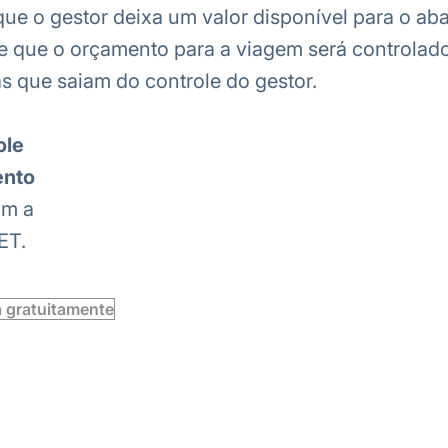
ue o gestor deixa um valor disponível para o ab
e que o orçamento para a viagem será controlado
s que saiam do controle do gestor.
ole
ento
om a
ET.
a gratuitamente