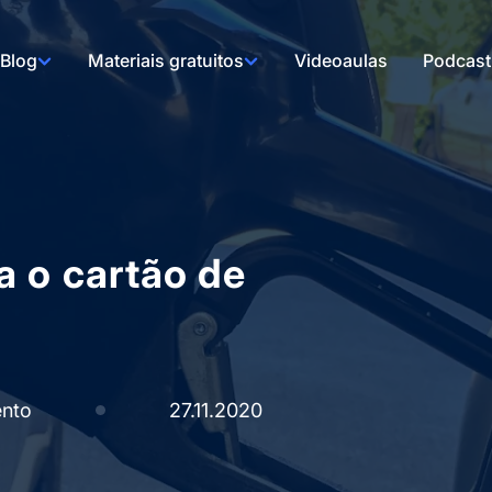
Blog
Materiais gratuitos
Videoaulas
Podcast
a o cartão de
ento
27.11.2020