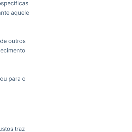
specíficas
ante aquele
de outros
tecimento
 ou para o
stos traz