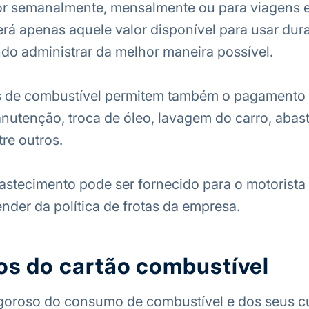
or semanalmente, mensalmente ou para viagens e
terá apenas aquele valor disponível para usar dur
do administrar da melhor maneira possível.
s de combustível permitem também o pagamento 
nutenção, troca de óleo, lavagem do carro, abas
tre outros.
astecimento pode ser fornecido para o motorista
ender da política de frotas da empresa.
os do cartão combustível
goroso do consumo de combustível e dos seus cu