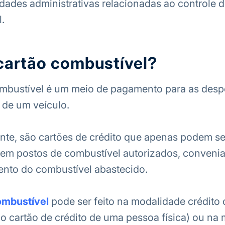
vidades administrativas relacionadas ao controle
.
cartão combustível?
ombustível é um meio de pagamento para as desp
 de um veículo.
nte, são cartões de crédito que apenas podem s
 em postos de combustível autorizados, convenia
ento do combustível abastecido.
ombustível
pode ser feito na modalidade crédit
r ao cartão de crédito de uma pessoa física) ou na