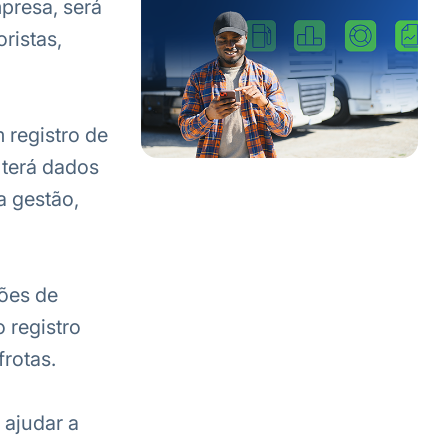
presa, será
ristas,
registro de
 terá dados
a gestão,
ões de
 registro
rotas.
 ajudar a