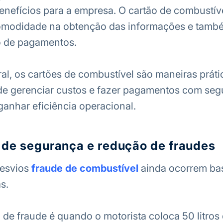
enefícios para a empresa. O cartão de combustív
 comodidade na obtenção das informações e tamb
 de pagamentos.
al, os cartões de combustível são maneiras práti
de gerenciar custos e fazer pagamentos com seg
anhar eficiência operacional.
 de segurança e redução de fraudes
desvios
fraude de combustível
ainda ocorrem bas
s.
 de fraude é quando o motorista coloca 50 litros