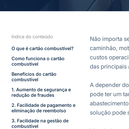
Índice do conteúdo
Não importa se
caminhão, moto
O que é cartão combustível?
custos operaci
Como funciona o cartão
combustível
das principais 
Benefícios do cartão
combustível
A depender do
1. Aumento de segurança e
pode ter um ta
redução de fraudes
abastecimentos
2. Facilidade de pagamento e
eliminação de reembolso
solução pode 
3. Facilidade na gestão de
combustível