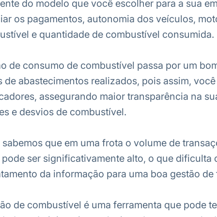
ente do modelo que você escolher para a sua em
iar os pagamentos, autonomia dos veículos, moto
ustível e quantidade de combustível consumida.
o de consumo de combustível passa por um bom 
 de abastecimentos realizados, pois assim, você
icadores, assegurando maior transparência na su
es e desvios de combustível.
, sabemos que em uma frota o volume de transaç
ode ser significativamente alto, o que dificulta o
tamento da informação para uma boa gestão de f
rtão de combustível é uma ferramenta que pode te