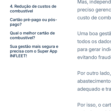
Mas, independ
4. Redução de custos de
preciso gerenc
combustível
custo de comb
Cartão pré-pago ou pós-
pago?
Qual o melhor cartão de
Uma boa gestã
combustível?
todos os dados
Sua gestão mais segura e
para gerar ind
precisa com o Super App
INFLEET!
evitando fraud
Por outro lado
abastecimento p
adequado e tra
Por isso, o ca