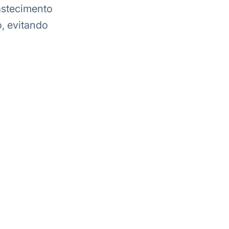
astecimento
, evitando