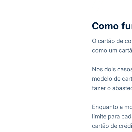
Como fun
O cartão de co
como um cartão
Nos dois casos
modelo de cart
fazer o abaste
Enquanto a mod
limite para ca
cartão de créd