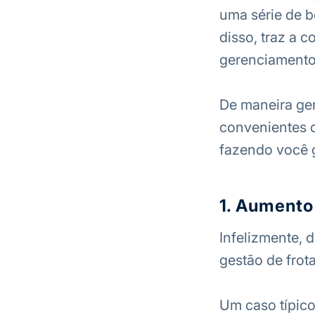
uma série de b
disso, traz a
gerenciamento
De maneira ger
convenientes 
fazendo você g
1. Aumento
Infelizmente, 
gestão de frota
Um caso típico