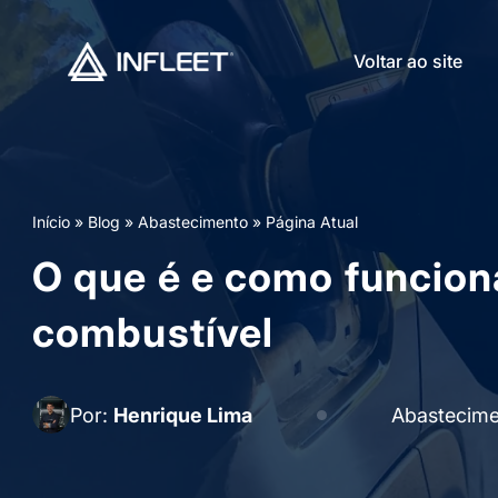
Voltar ao site
Início
»
Blog
»
Abastecimento
»
Página Atual
O que é e como funcion
combustível
Por:
Henrique Lima
Abastecim