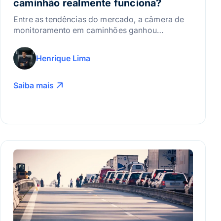
caminhão realmente funciona?
Entre as tendências do mercado, a câmera de
monitoramento em caminhões ganhou
destaque. Entenda!
Henrique Lima
Saiba mais