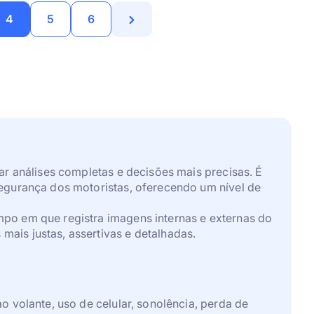
4
5
6
ar análises completas e decisões mais precisas. É
segurança dos motoristas, oferecendo um nível de
mpo em que registra imagens internas e externas do
ais justas, assertivas e detalhadas.
o volante, uso de celular, sonolência, perda de