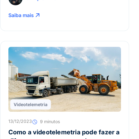
na obra.
Saiba mais
Videotelemetria
13/12/2023
9 minutos
Como a videotelemetria pode fazer a