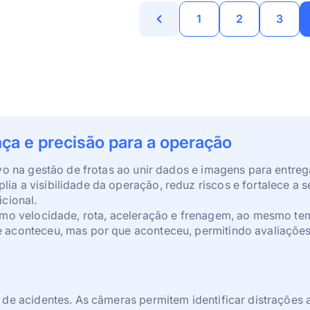
1
2
3
nça e precisão para a operação
vo na gestão de frotas ao unir dados e imagens para entreg
a a visibilidade da operação, reduz riscos e fortalece a 
cional.
omo velocidade, rota, aceleração e frenagem, ao mesmo te
aconteceu, mas por que aconteceu, permitindo avaliações m
de acidentes. As câmeras permitem identificar distrações a