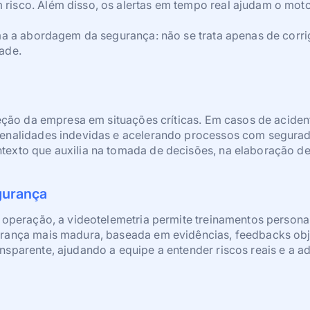
isco. Além disso, os alertas em tempo real ajudam o motori
ma a abordagem da segurança: não se trata apenas de corri
ade.
teção da empresa em situações críticas. Em casos de acident
penalidades indevidas e acelerando processos com segurad
exto que auxilia na tomada de decisões, na elaboração de 
gurança
a operação, a videotelemetria permite treinamentos perso
urança mais madura, baseada em evidências, feedbacks obje
sparente, ajudando a equipe a entender riscos reais e a a