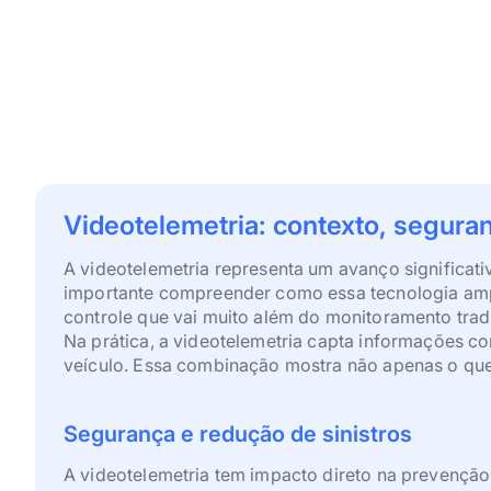
Videotelemetria: contexto, segura
A videotelemetria representa um avanço significati
importante compreender como essa tecnologia ampli
controle que vai muito além do monitoramento tradi
Na prática, a videotelemetria capta informações c
veículo. Essa combinação mostra não apenas o que 
Segurança e redução de sinistros
A videotelemetria tem impacto direto na prevenção 