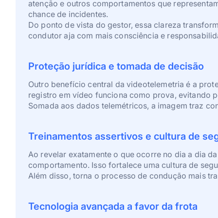
atenção e outros comportamentos que representam r
chance de incidentes.
Do ponto de vista do gestor, essa clareza transfor
condutor aja com mais consciência e responsabilid
Proteção jurídica e tomada de decisão
Outro benefício central da videotelemetria é a pro
registro em vídeo funciona como prova, evitando 
Somada aos dados telemétricos, a imagem traz cont
Treinamentos assertivos e cultura de se
Ao revelar exatamente o que ocorre no dia a dia d
comportamento. Isso fortalece uma cultura de seg
Além disso, torna o processo de condução mais tran
Tecnologia avançada a favor da frota