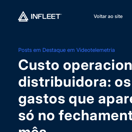
Voltar ao site
Posts em Destaque em Videotelemetria
Custo operacion
distribuidora: os
gastos que apa
só no fechamen
mês