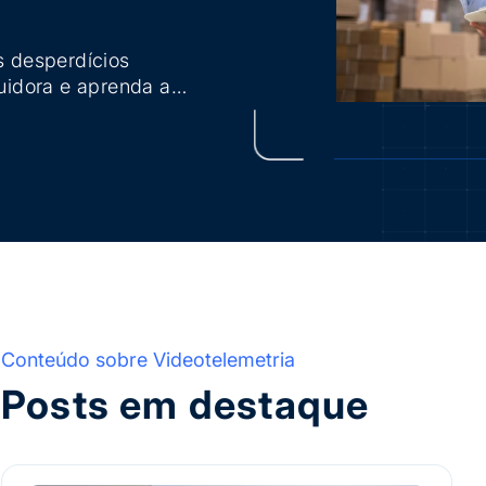
 desperdícios
buidora e aprenda a
Conteúdo sobre Videotelemetria
Posts em destaque