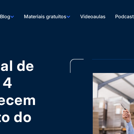
Blog
Materiais gratuitos
Videoaulas
Podcast
al de
 4
recem
to do