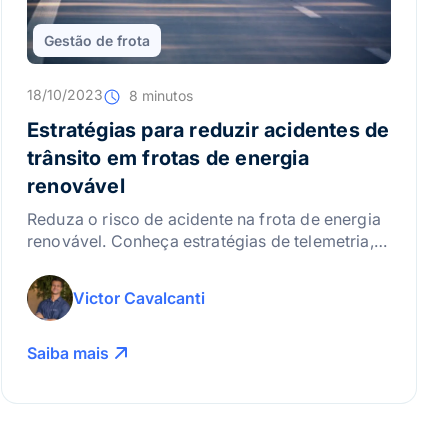
Gestão de frota
18/10/2023
8 minutos
Estratégias para reduzir acidentes de
trânsito em frotas de energia
renovável
Reduza o risco de acidente na frota de energia
renovável. Conheça estratégias de telemetria,
videotelemetria e manutenção para evitar
sinistros e garantir a segurança dos motoristas.
Victor Cavalcanti
Saiba mais