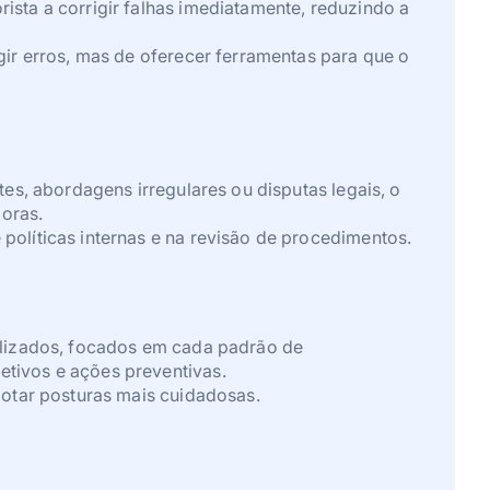
sta a corrigir falhas imediatamente, reduzindo a
gir erros, mas de oferecer ferramentas para que o
es, abordagens irregulares ou disputas legais, o
oras.
políticas internas e na revisão de procedimentos.
nalizados, focados em cada padrão de
tivos e ações preventivas.
dotar posturas mais cuidadosas.