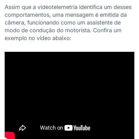
Assim que a videotelemetria identifica um desses
comportamentos, uma mensagem é emitida da
câmera, funcionando como um assistente de
modo de condução do motorista.
Confira um
exemplo no vídeo abaixo: