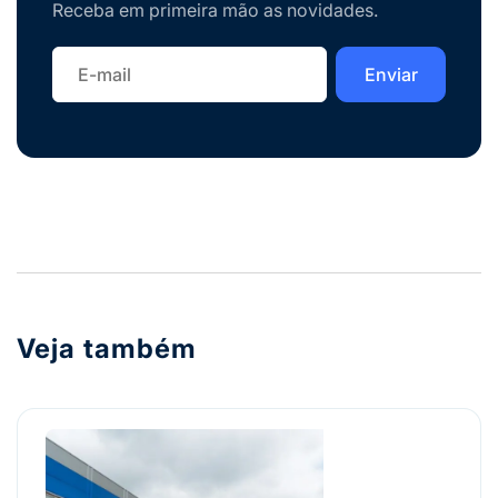
Receba em primeira mão as novidades.
Veja também