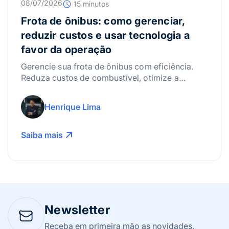
08/07/2026
15 minutos
Frota de ônibus: como gerenciar,
reduzir custos e usar tecnologia a
favor da operação
Gerencie sua frota de ônibus com eficiência.
Reduza custos de combustível, otimize a
manutenção e use a tecnologia para lucrar
mais!
Henrique Lima
Saiba mais
Newsletter
Receba em primeira mão as novidades.