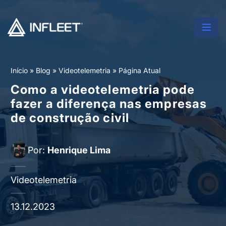
Início
»
Blog
»
Videotelemetria
»
Página Atual
Como a videotelemetria pode
fazer a diferença nas empresas
de construção civil
Por:
Henrique Lima
Videotelemetria
13.12.2023