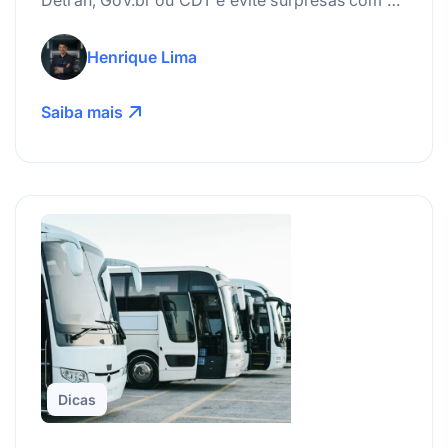
Detran, Gov.br ou CDT e evite surpresas com a
suspensão da carteira.
Henrique Lima
Saiba mais
Dicas