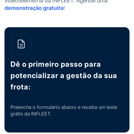
videotelemetria da INFLEET. Agende uma
demonstração gratuita
!
Dê o primeiro passo para
potencializar a gestão da sua
frota:
Preencha o formulário abaixo e receba um teste
grátis da INFLEET.