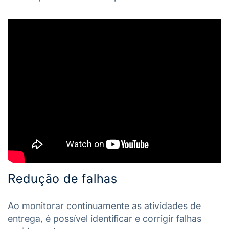
Redução de falhas
Ao monitorar continuamente as atividades de
entrega, é possível identificar e corrigir falhas