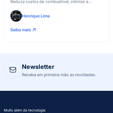
Reduza custos de combustível, otimize a
manutenção e use a tecnologia para lucrar
mais!
Henrique Lima
Saiba mais
Newsletter
Receba em primeira mão as novidades.
Muito além da tecnologia