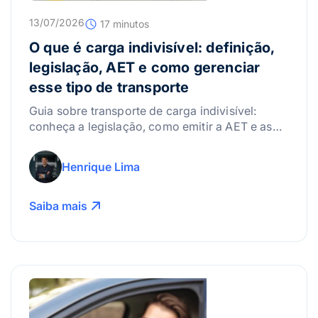
13/07/2026
17 minutos
O que é carga indivisível: definição,
legislação, AET e como gerenciar
esse tipo de transporte
Guia sobre transporte de carga indivisível:
conheça a legislação, como emitir a AET e as
melhores práticas para gerenciar riscos.
Henrique Lima
Saiba mais