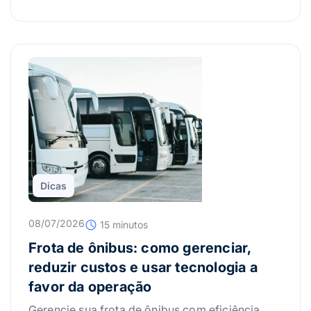
Dicas
08/07/2026
15 minutos
Frota de ônibus: como gerenciar,
reduzir custos e usar tecnologia a
favor da operação
Gerencie sua frota de ônibus com eficiência.