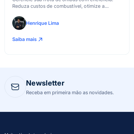
Reduza custos de combustível, otimize a
manutenção e use a tecnologia para lucrar
mais!
Henrique Lima
Saiba mais
Newsletter
Receba em primeira mão as novidades.