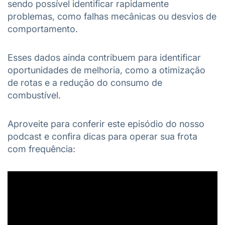
sendo possível identificar rapidamente
problemas, como falhas mecânicas ou desvios de
comportamento.
Esses dados ainda contribuem para identificar
oportunidades de melhoria, como a otimização
de rotas e a redução do consumo de
combustível.
Aproveite para conferir este episódio do nosso
podcast e confira dicas para operar sua frota
com frequência: