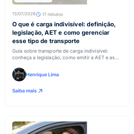
13/07/2026
17 minutos
O que é carga indivisível: definição,
legislação, AET e como gerenciar
esse tipo de transporte
Guia sobre transporte de carga indivisível:
conheça a legislação, como emitir a AET e as
melhores práticas para gerenciar riscos.
Henrique Lima
Saiba mais