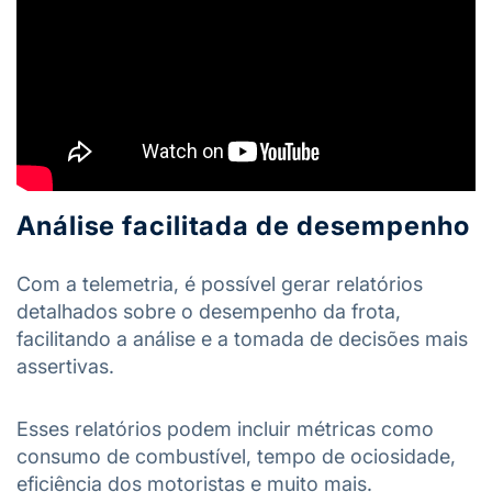
Análise facilitada de desempenho
Com a telemetria, é possível gerar relatórios
detalhados sobre o desempenho da frota,
facilitando a análise e a tomada de decisões mais
assertivas.
Esses relatórios podem incluir métricas como
consumo de combustível, tempo de ociosidade,
eficiência dos motoristas e muito mais.