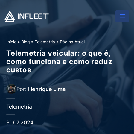
Início
»
Blog
»
Telemetria
»
Página Atual
Telemetria veicular: o que é,
como funciona e como reduz
custos
Por:
Henrique Lima
Telemetria
31.07.2024