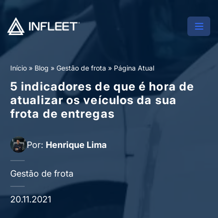
Início
»
Blog
»
Gestão de frota
»
Página Atual
5 indicadores de que é hora de
atualizar os veículos da sua
frota de entregas
Por:
Henrique Lima
Gestão de frota
20.11.2021