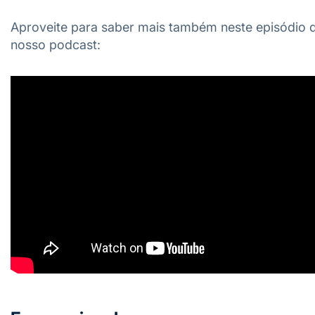
Aproveite para saber mais também neste episódio 
nosso podcast: