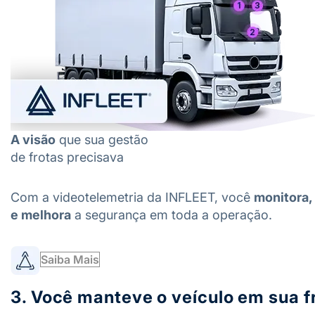
A visão
que sua gestão
de frotas precisava
Com a videotelemetria da INFLEET, você
monitora,
e melhora
a segurança em toda a operação.
Saiba Mais
3. Você manteve o veículo em sua f