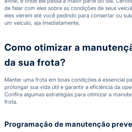
afinal, é onde ele passa a maior parte do dia. Certif
de falar com eles sobre as condições de seus veícul
eles vierem até você pedindo para consertar ou subs
um veículo, aja imediatamente.
Como otimizar a manutenç
da sua frota?
Manter uma frota em boas condições é essencial p
prolongar sua vida útil e garantir a eficiência da op
Confira algumas estratégias para otimizar a manut
frota.
Programação de manutenção preve