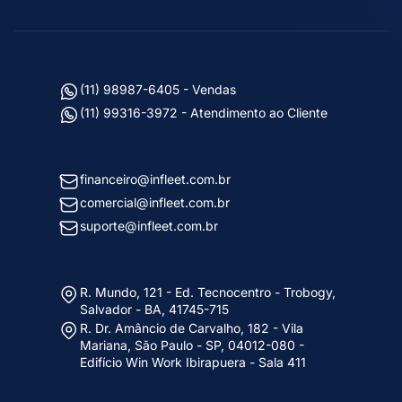
(11) 98987-6405 - Vendas
(11) 99316-3972 - Atendimento ao Cliente
financeiro@infleet.com.br
comercial@infleet.com.br
suporte@infleet.com.br
R. Mundo, 121 - Ed. Tecnocentro - Trobogy,
Salvador - BA, 41745-715
R. Dr. Amâncio de Carvalho, 182 - Vila
Mariana, São Paulo - SP, 04012-080 -
Edifício Win Work Ibirapuera - Sala 411