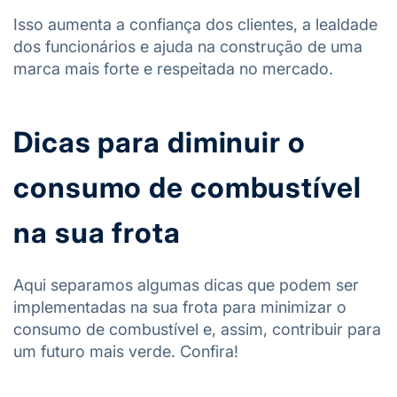
Isso aumenta a confiança dos clientes, a lealdade
dos funcionários e ajuda na construção de uma
marca mais forte e respeitada no mercado.
Dicas para diminuir o
consumo de combustível
na sua frota
Aqui separamos algumas dicas que podem ser
implementadas na sua frota para minimizar o
consumo de combustível e, assim, contribuir para
um futuro mais verde. Confira!