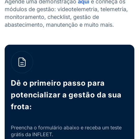
Agende uma demonstração
aqui
e conheça os
módulos de gestão: videotelemetria, telemetria,
monitoramento, checklist, gestão de
abastecimento, manutenção e muito mais.
Dê o primeiro passo para
potencializar a gestão da sua
frota:
Preencha o formulário abaixo e receba um teste
grátis da INFLEET.