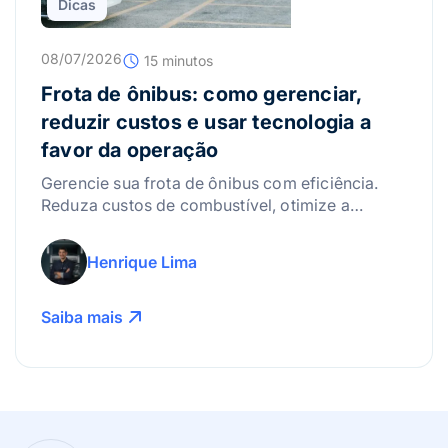
Dicas
08/07/2026
15 minutos
Frota de ônibus: como gerenciar,
reduzir custos e usar tecnologia a
favor da operação
Gerencie sua frota de ônibus com eficiência.
Reduza custos de combustível, otimize a
manutenção e use a tecnologia para lucrar
mais!
Henrique Lima
Saiba mais