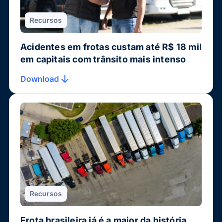
Recursos
Acidentes em frotas custam até R$ 18 mil
em capitais com trânsito mais intenso
Download
Recursos
Frota brasileira já é a maior da história