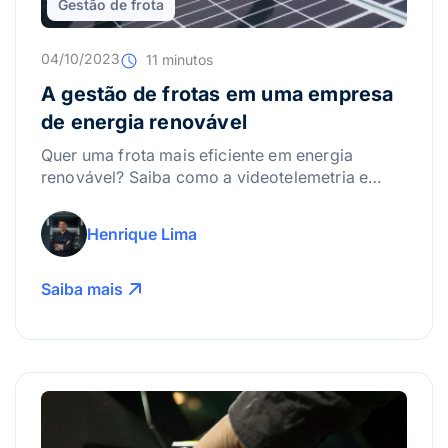
Gestão de frota
04/10/2023
11 minutos
A gestão de frotas em uma empresa
de energia renovável
Quer uma frota mais eficiente em energia
renovável? Saiba como a videotelemetria e
checklists digitais eliminam gastos
desnecessários e aumentam a segurança da sua
Henrique Lima
logística. Leia agora!
Saiba mais