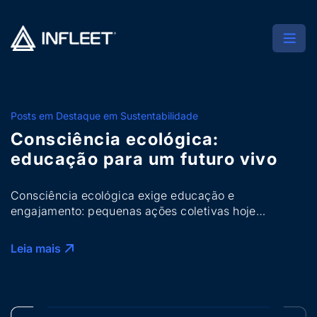
Posts em Destaque em Sustentabilidade
Consciência ecológica:
educação para um futuro vivo
Consciência ecológica exige educação e
engajamento: pequenas ações coletivas hoje
constroem um futuro sustentável, justo e conectado à
vida.
Leia mais