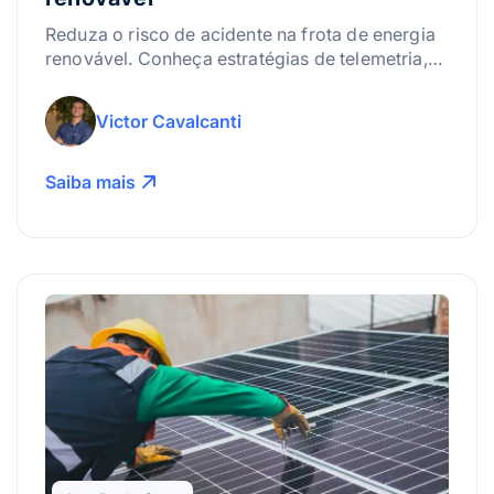
Reduza o risco de acidente na frota de energia
renovável. Conheça estratégias de telemetria,
videotelemetria e manutenção para evitar
sinistros e garantir a segurança dos motoristas.
Victor Cavalcanti
Saiba mais