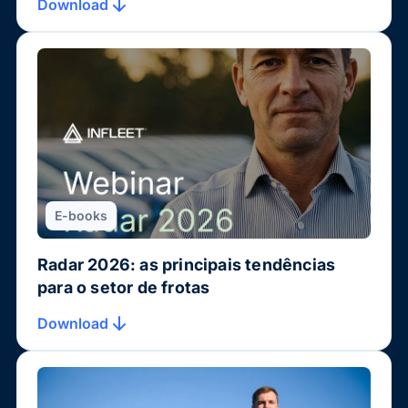
Download
E-books
Radar 2026: as principais tendências
para o setor de frotas
Download