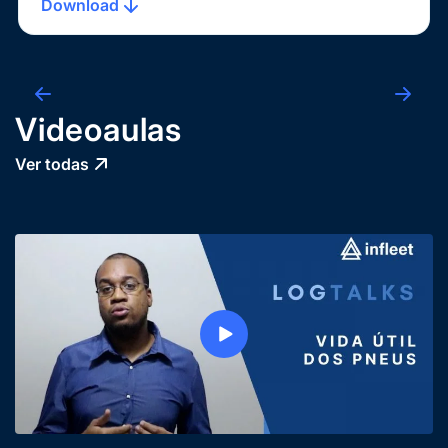
Download
Videoaulas
Ver todas