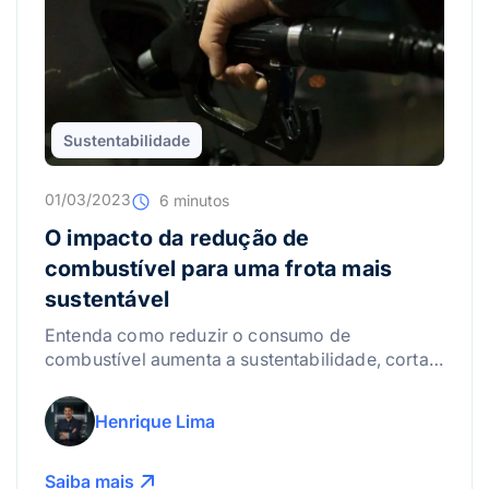
Sustentabilidade
01/03/2023
6 minutos
O impacto da redução de
combustível para uma frota mais
sustentável
Entenda como reduzir o consumo de
combustível aumenta a sustentabilidade, corta
custos e melhora a eficiência da frota.
Henrique Lima
Saiba mais