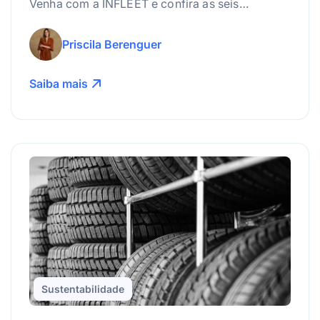
Venha com a INFLEET e confira as seis
principais etapas para integrar na gestão!
Priscila Berenguer
Saiba mais
Sustentabilidade