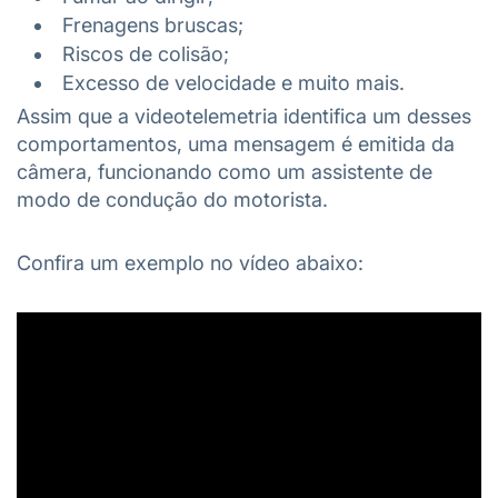
Frenagens bruscas;
Riscos de colisão;
Excesso de velocidade e muito mais.
Assim que a videotelemetria identifica um desses
comportamentos, uma mensagem é emitida da
câmera, funcionando como um assistente de
modo de condução do motorista.
Confira um exemplo no vídeo abaixo: