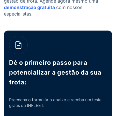
gestão de frota. Agende agora mesmo uma
demonstração gratuita
com nossos
especialistas.
Dê o primeiro passo para
potencializar a gestão da sua
frota:
Preencha o formulário abaixo e receba um teste
grátis da INFLEET.