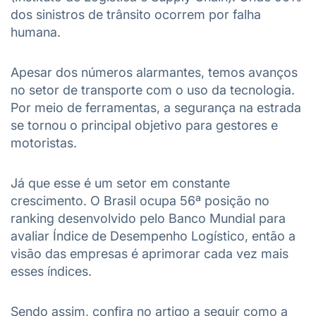
dos sinistros de trânsito ocorrem por falha
humana.
Apesar dos números alarmantes, temos avanços
no setor de transporte com o uso da tecnologia.
Por meio de ferramentas, a segurança na estrada
se tornou o principal objetivo para gestores e
motoristas.
Já que esse é um setor em constante
crescimento. O Brasil ocupa 56ª posição no
ranking desenvolvido pelo Banco Mundial para
avaliar Índice de Desempenho Logístico, então a
visão das empresas é aprimorar cada vez mais
esses índices.
Sendo assim, confira no artigo a seguir como a