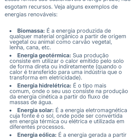
esgotam recursos. Veja alguns exemplos de
energias renováveis:
Biomassa:
É a energia produzida de
qualquer material orgânico a partir de origem
vegetal ou animal como carvão vegetal,
lenha, cana, etc.
Energia geotérmica:
Sua produção
consiste em utilizar o calor emitido pelo solo
de forma direta ou indiretamente (quando o
calor é transferido para uma indústria que o
transforma em eletricidade).
Energia hidrelétrica:
É o tipo mais
comum, onde o seu uso consiste na produção
da energia cinética a partir do fluxo de
massas de água.
Energia solar:
É a energia eletromagnética
cuja fonte é o sol, onde pode ser convertida
em energia térmica ou elétrica e utilizada em
diferentes processos.
Energia eólica:
É a energia gerada a partir