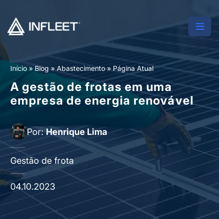
Início
»
Blog
»
Abastecimento
»
Página Atual
A gestão de frotas em uma
empresa de energia renovável
Por:
Henrique Lima
Gestão de frota
04.10.2023