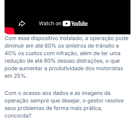
Com esse dispositivo instalado, a operação pode
diminuir em até 60% os sinistros de trânsito e
40% os custos com infração, além de ter uma
redução de até 80% dessas distrações, o que
pode aumentar a produtividade dos motoristas
em 25%.
Com o acesso aos dados e as imagens da
operação sempre que desejar, o gestor resolve
seus problemas de forma mais prática,
concorda?