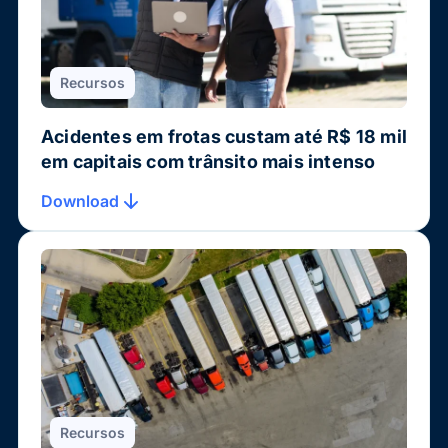
Recursos
Acidentes em frotas custam até R$ 18 mil
em capitais com trânsito mais intenso
Download
Recursos