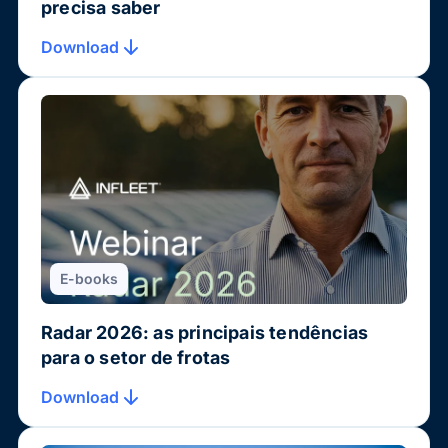
precisa saber
Download
E-books
Radar 2026: as principais tendências
para o setor de frotas
Download