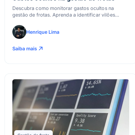
Descubra como monitorar gastos ocultos na
gestão de frotas. Aprenda a identificar vilões
silenciosos e aumente a lucratividade da sua
operação hoje mesmo.
Henrique Lima
Saiba mais