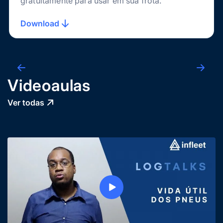
gratuitamente para usar em sua frota.
Download
Videoaulas
Ver todas