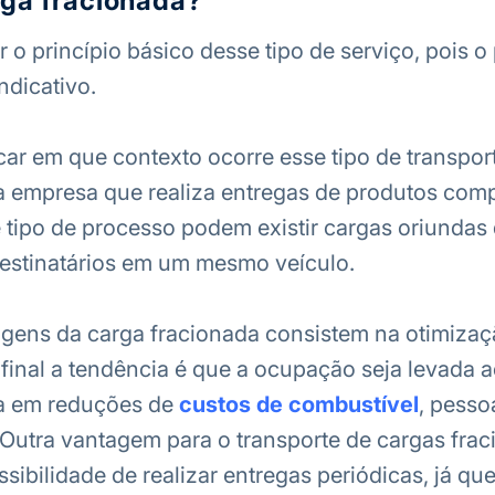
rga fracionada?
r o princípio básico desse tipo de serviço, pois o
ndicativo.
car em que contexto ocorre esse tipo de transpor
 empresa que realiza entregas de produtos com
e tipo de processo podem existir cargas oriundas 
estinatários em um mesmo veículo.
gens da carga fracionada consistem na otimizaç
afinal a tendência é que a ocupação seja levada 
a em reduções de
custos de combustível
, pesso
utra vantagem para o transporte de cargas fra
sibilidade de realizar entregas periódicas, já qu