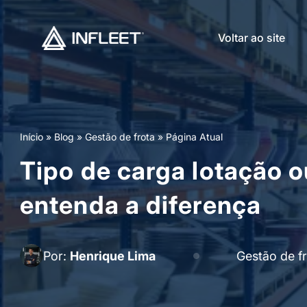
Voltar ao site
Início
»
Blog
»
Gestão de frota
»
Página Atual
Tipo de carga lotação o
entenda a diferença
Por:
Henrique Lima
Gestão de f