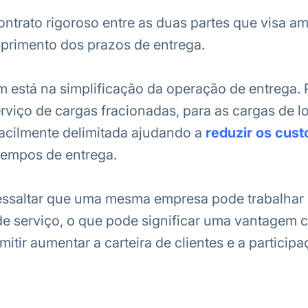
ntrato rigoroso entre as duas partes que visa a
primento dos prazos de entrega.
 está na simplificação da operação de entrega. 
erviço de cargas fracionadas, para as cargas de l
facilmente delimitada ajudando a
reduzir os cust
tempos de entrega.
ressaltar que uma mesma empresa pode trabalhar
e serviço, o que pode significar uma vantagem c
mitir aumentar a carteira de clientes e a particip