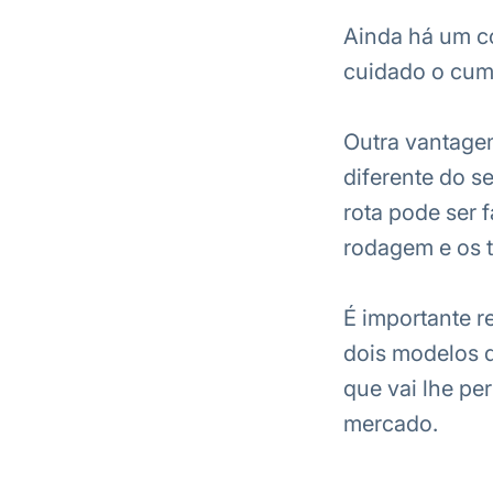
Ainda há um co
cuidado o cum
Outra vantagem
diferente do s
rota pode ser 
rodagem e os 
É importante 
dois modelos d
que vai lhe per
mercado.