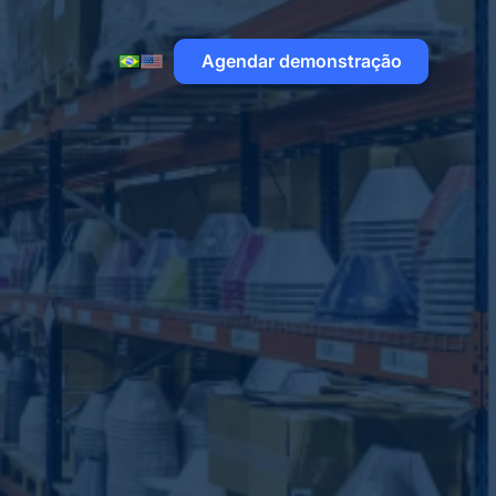
Agendar demonstração