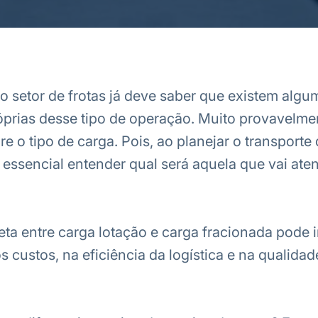
o setor de frotas já deve saber que existem algu
prias desse tipo de operação. Muito provavelme
re o tipo de carga. Pois, ao planejar o transporte
 essencial entender qual será aquela que vai ate
eta entre carga lotação e carga fracionada pode 
s custos, na eficiência da logística e na qualidad