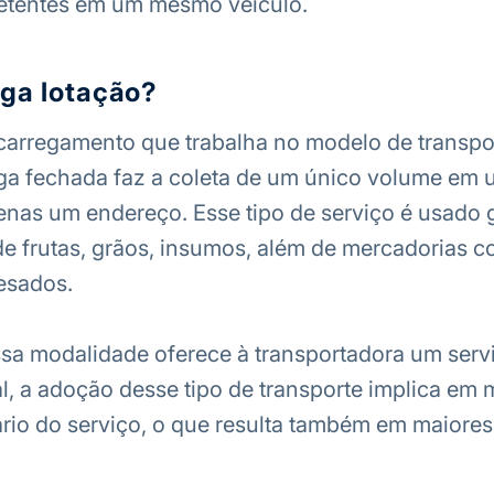
metentes em um mesmo veículo.
rga lotação?
carregamento que trabalha no modelo de transpo
ga fechada faz a coleta de um único volume em u
nas um endereço. Esse tipo de serviço é usado 
de frutas, grãos, insumos, além de mercadorias 
esados.
sa modalidade oferece à transportadora um serv
nal, a adoção desse tipo de transporte implica em 
rio do serviço, o que resulta também em maiores 