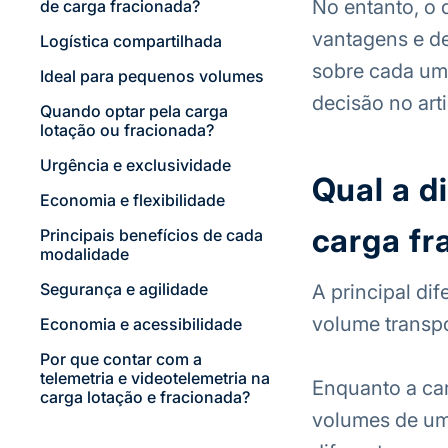
No entanto, o 
de carga fracionada?
vantagens e de
Logística compartilhada
sobre cada um
Ideal para pequenos volumes
decisão no arti
Quando optar pela carga
lotação ou fracionada?
Urgência e exclusividade
Qual a d
Economia e flexibilidade
carga fr
Principais benefícios de cada
modalidade
Segurança e agilidade
A principal di
volume transpo
Economia e acessibilidade
Por que contar com a
telemetria e videotelemetria na
Enquanto a car
carga lotação e fracionada?
volumes de um