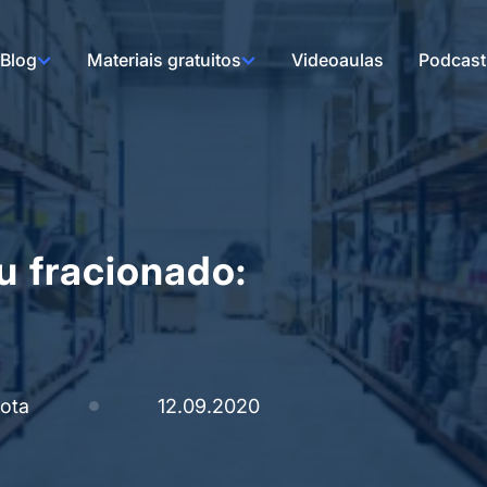
Blog
Materiais gratuitos
Videoaulas
Podcast
u fracionado:
rota
12.09.2020