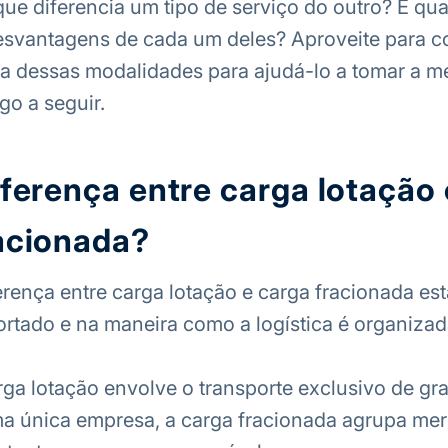
que diferencia um tipo de serviço do outro? E qua
svantagens de cada um deles? Aproveite para co
a dessas modalidades para ajudá-lo a tomar a m
go a seguir.
iferença entre carga lotação 
acionada?
ferença entre carga lotação e carga fracionada es
rtado e na maneira como a logística é organizad
ga lotação envolve o transporte exclusivo de gr
a única empresa, a carga fracionada agrupa mer