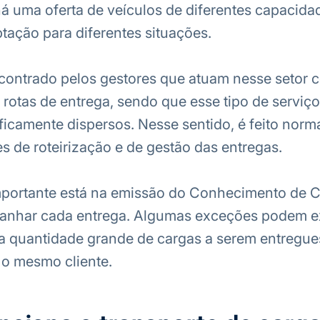
 uma oferta de veículos de diferentes capacida
ptação para diferentes situações.
ontrado pelos gestores que atuam nesse setor c
otas de entrega, sendo que esse tipo de serviço
icamente dispersos. Nesse sentido, é feito norm
s de roteirização e de gestão das entregas.
mportante está na emissão do Conhecimento de 
anhar cada entrega. Algumas exceções podem ex
 quantidade grande de cargas a serem entregu
 o mesmo cliente.