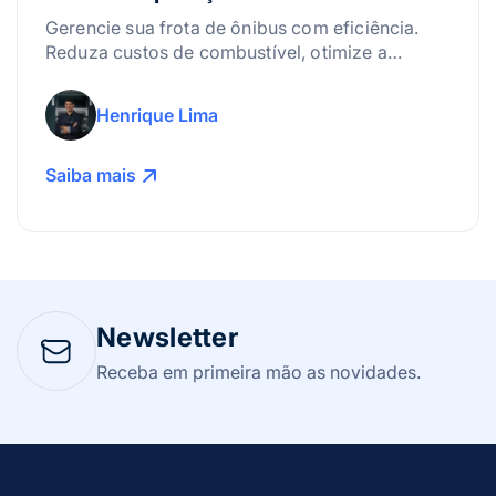
Gerencie sua frota de ônibus com eficiência.
Reduza custos de combustível, otimize a
manutenção e use a tecnologia para lucrar
mais!
Henrique Lima
Saiba mais
Newsletter
Receba em primeira mão as novidades.