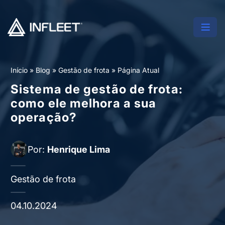
Início
»
Blog
»
Gestão de frota
»
Página Atual
Sistema de gestão de frota:
como ele melhora a sua
operação?
Por:
Henrique Lima
Gestão de frota
04.10.2024