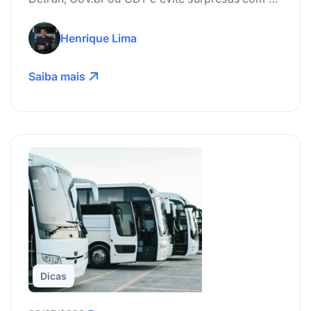
suspensão da carteira.
Henrique Lima
Saiba mais
Dicas