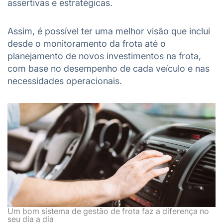
assertivas e estratégicas.
Assim, é possível ter uma melhor visão que inclui
desde o monitoramento da frota até o
planejamento de novos investimentos na frota,
com base no desempenho de cada veículo e nas
necessidades operacionais.
Um bom sistema de gestão de frota faz a diferença no
seu dia a dia