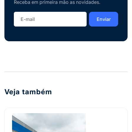
Receba em primeira mão as novidades.
Veja também