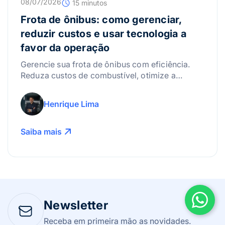
08/07/2026
15 minutos
Frota de ônibus: como gerenciar,
reduzir custos e usar tecnologia a
favor da operação
Gerencie sua frota de ônibus com eficiência.
Reduza custos de combustível, otimize a
manutenção e use a tecnologia para lucrar
mais!
Henrique Lima
Saiba mais
Newsletter
Receba em primeira mão as novidades.