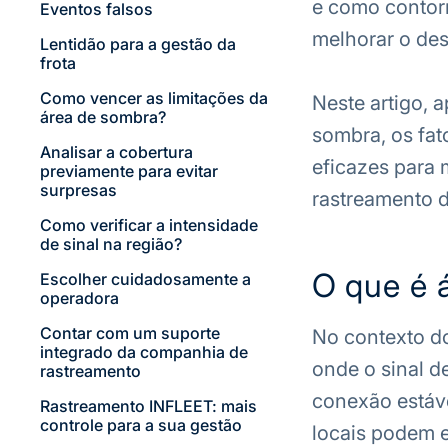
e como contorn
Eventos falsos
melhorar o des
Lentidão para a gestão da
frota
Como vencer as limitações da
Neste artigo, 
área de sombra?
sombra, os fat
Analisar a cobertura
eficazes para 
previamente para evitar
surpresas
rastreamento de
Como verificar a intensidade
de sinal na região?
O que é 
Escolher cuidadosamente a
operadora
Contar com um suporte
No contexto do
integrado da companhia de
onde o sinal d
rastreamento
conexão estáve
Rastreamento INFLEET: mais
controle para a sua gestão
locais podem e