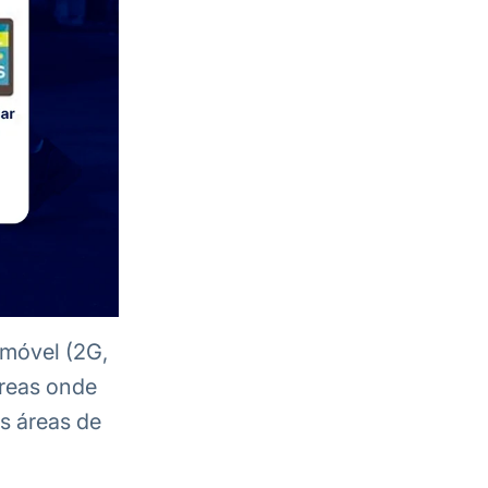
 móvel (2G,
áreas onde
s áreas de