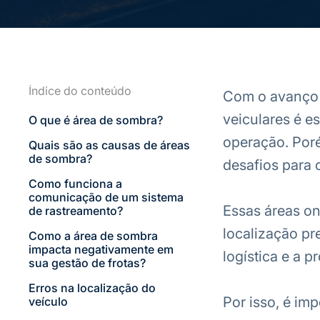
Índice do conteúdo
Com o avanço d
veiculares é es
O que é área de sombra?
operação. Por
Quais são as causas de áreas
de sombra?
desafios para 
Como funciona a
comunicação de um sistema
Essas áreas on
de rastreamento?
localização pr
Como a área de sombra
impacta negativamente em
logística e a p
sua gestão de frotas?
Erros na localização do
Por isso, é im
veículo