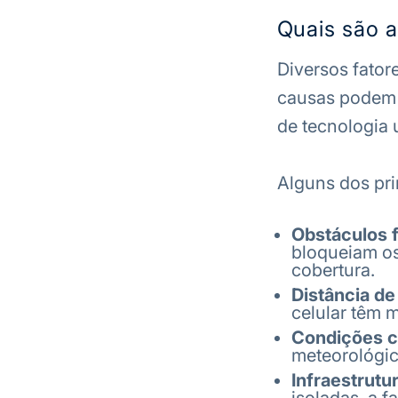
Quais são 
Diversos fator
causas podem va
de tecnologia 
Alguns dos pri
Obstáculos f
bloqueiam os
cobertura.
Distância de
celular têm 
Condições c
meteorológic
Infraestrutu