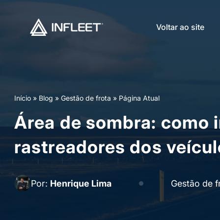
Voltar ao site
Início
»
Blog
»
Gestão de frota
»
Página Atual
Área de sombra: como 
rastreadores dos veícul
Por:
Henrique Lima
Gestão de f