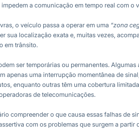
s impedem a comunicação em tempo real com o v
vras, o veículo passa a operar em uma
“zona ce
er sua localização exata e, muitas vezes, acomp
 em trânsito.
odem ser temporárias ou permanentes.
Algumas á
em apenas uma interrupção momentânea de sinal
utos, enquanto outras têm uma cobertura limitad
e operadoras de telecomunicações.
io compreender o que causa essas falhas de sin
 assertiva com os problemas que surgem a partir d