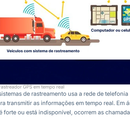
rastreador GPS em tempo real
sistemas de rastreamento usa a rede de telefonia
ra transmitir as informações em tempo real. Em 
é forte ou está indisponível, ocorrem as chamada