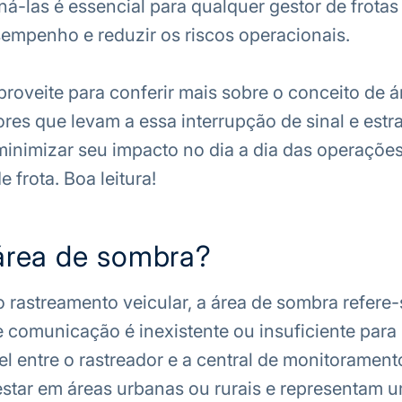
á-las é essencial para qualquer gestor de frotas
empenho e reduzir os riscos operacionais.
aproveite para conferir mais sobre o conceito de á
ores que levam a essa interrupção de sinal e estr
minimizar seu impacto no dia a dia das operaçõe
 frota. Boa leitura!
área de sombra?
 rastreamento veicular, a área de sombra refere-
e comunicação é inexistente ou insuficiente par
l entre o rastreador e a central de monitorament
star em áreas urbanas ou rurais e representam 