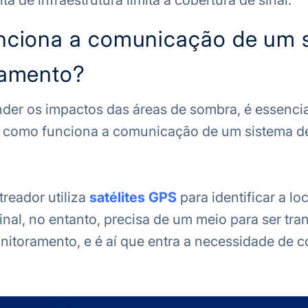
lta de infraestrutura limita a cobertura de sinal.
ciona a comunicação de um 
eamento?
er os impactos das áreas de sombra, é essencia
e como funciona a comunicação de um sistema d
treador utiliza
satélites GPS
para identificar a lo
inal, no entanto, precisa de um meio para ser tra
nitoramento, e é aí que entra a necessidade de c