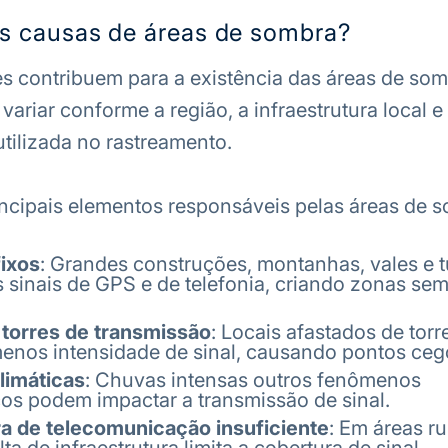
as causas de áreas de sombra?
es contribuem para a existência das áreas de som
riar conforme a região, a infraestrutura local e 
utilizada no rastreamento.
ncipais elementos responsáveis pelas áreas de s
ixos
: Grandes construções, montanhas, vales e t
 sinais de GPS e de telefonia, criando zonas se
 torres de transmissão
: Locais afastados de torr
menos intensidade de sinal, causando pontos ceg
limáticas
: Chuvas intensas outros fenômenos
os podem impactar a transmissão de sinal.
ra de telecomunicação insuficiente
: Em áreas ru