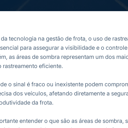
a tecnologia na gestão de frota, o uso de rastr
sencial para assegurar a visibilidade e o controle
ém, as áreas de sombra representam um dos mai
o rastreamento eficiente.
de o sinal é fraco ou inexistente podem comprom
ecisa dos veículos, afetando diretamente a segur
rodutividade da frota.
portante entender o que são as áreas de sombra, 