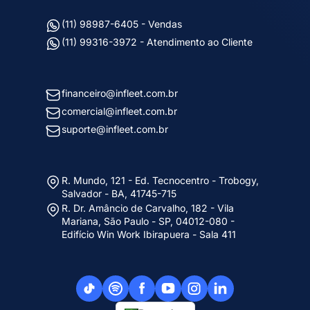
(11) 98987-6405 - Vendas
(11) 99316-3972 - Atendimento ao Cliente
financeiro@infleet.com.br
comercial@infleet.com.br
suporte@infleet.com.br
R. Mundo, 121 - Ed. Tecnocentro - Trobogy,
Salvador - BA, 41745-715
R. Dr. Amâncio de Carvalho, 182 - Vila
Mariana, São Paulo - SP, 04012-080 -
Edifício Win Work Ibirapuera - Sala 411