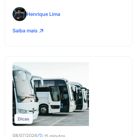
suspensão da carteira.
Henrique Lima
Saiba mais
Dicas
08/07/2026
15 minutos