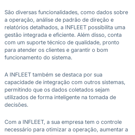
São diversas funcionalidades, como dados sobre
a operação, análise de padrão de direção e
relatórios detalhados, a INFLEET possibilita uma
gestão integrada e eficiente. Além disso, conta
com um suporte técnico de qualidade, pronto
para atender os clientes e garantir o bom
funcionamento do sistema.
A INFLEET também se destaca por sua
capacidade de integração com outros sistemas,
permitindo que os dados coletados sejam
utilizados de forma inteligente na tomada de
decisões.
Com a INFLEET, a sua empresa tem o controle
necessário para otimizar a operação, aumentar a