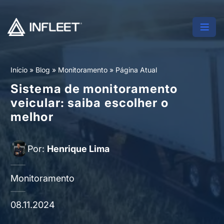
Início
»
Blog
»
Monitoramento
»
Página Atual
Sistema de monitoramento
veicular: saiba escolher o
melhor
Por:
Henrique Lima
Monitoramento
08.11.2024