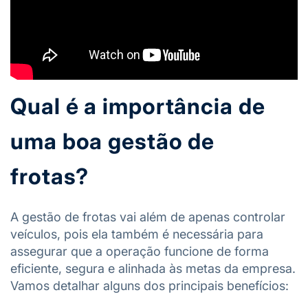
Qual é a importância de
uma boa gestão de
frotas?
A gestão de frotas vai além de apenas controlar
veículos, pois ela também é necessária para
assegurar que a operação funcione de forma
eficiente, segura e alinhada às metas da empresa.
Vamos detalhar alguns dos principais benefícios: