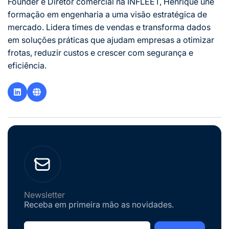
Founder e Diretor comercial na INFLEET, Henrique une
formação em engenharia a uma visão estratégica de
mercado. Lidera times de vendas e transforma dados
em soluções práticas que ajudam empresas a otimizar
frotas, reduzir custos e crescer com segurança e
eficiência.
Newsletter
Receba em primeira mão as novidades.