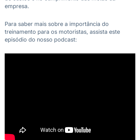
empresa.
Para saber mais sobre a importância do
treinamento para os motoristas, assista este
episódio do nosso podcast: