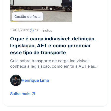
Gestão de frota
13/07/2026
17 minutos
O que é carga indivisível: definição,
legislação, AET e como gerenciar
esse tipo de transporte
Guia sobre transporte de carga indivisível:
conheça a legislação, como emitir a AET e as
melhores práticas para gerenciar riscos.
Henrique Lima
Saiba mais