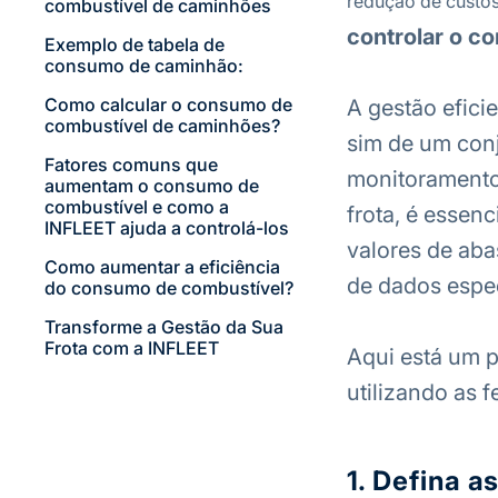
redução de custos
combustível de caminhões
controlar o c
Exemplo de tabela de
consumo de caminhão:
Como calcular o consumo de
A gestão efici
combustível de caminhões?
sim de um conj
Fatores comuns que
monitoramento
aumentam o consumo de
combustível e como a
frota, é essenc
INFLEET ajuda a controlá-los
valores de aba
Como aumentar a eficiência
de dados espe
do consumo de combustível?
Transforme a Gestão da Sua
Frota com a INFLEET
Aqui está um p
utilizando as 
1. Defina 