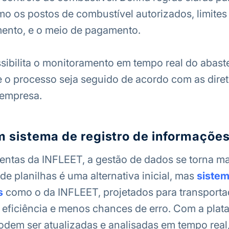
mo os postos de combustível autorizados, limites
mento, e o meio de pagamento.
ibilita o monitoramento em tempo real do abast
 o processo seja seguido de acordo com as diret
 empresa.
um sistema de registro de informaçõe
ntas da INFLEET, a gestão de dados se torna mai
de planilhas é uma alternativa inicial, mas
siste
s
como o da INFLEET, projetados para transporta
eficiência e menos chances de erro. Com a plata
dem ser atualizadas e analisadas em tempo real, 