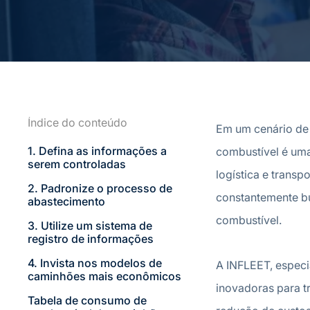
Índice do conteúdo
Em um cenário de 
1. Defina as informações a
combustível é uma
serem controladas
logístic
a e transp
2. Padronize o processo de
constantemente bu
abastecimento
combustível.
3. Utilize um sistema de
registro de informações
4. Invista nos modelos de
A INFLEET, especi
caminhões mais econômicos
inovadoras para t
Tabela de consumo de