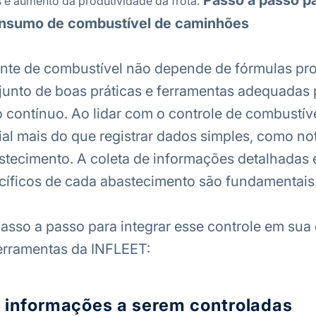
Passo a passo p
 e aumento da produtividade da frota.
onsumo de combustível de caminhões
ente de combustível não depende de fórmulas pr
unto de boas práticas e ferramentas adequadas 
 contínuo. Ao lidar com o controle de combustí
ial mais do que registrar dados simples, como not
stecimento. A coleta de informações detalhadas e
cíficos de cada abastecimento são fundamentais
asso a passo para integrar esse controle em sua
ferramentas da INFLEET:
as informações a serem controladas