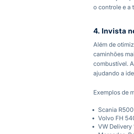
o controle e a
4. Invista
Além de otimiz
caminhões mai
combustível. A
ajudando a ide
Exemplos de m
Scania R500
Volvo FH 54
VW Delivery 