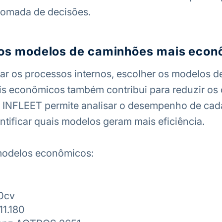
 tomada de decisões.
 nos modelos de caminhões mais eco
ar os processos internos, escolher os modelos d
s econômicos também contribui para reduzir os
 INFLEET permite analisar o desempenho de cada
ntificar quais modelos geram mais eficiência.
odelos econômicos:
0cv
11.180