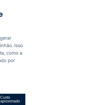
e
gerar
inhão. Isso
ta, como a
ado por
Custo
aproximado