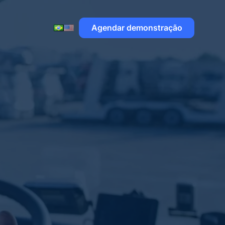
Agendar demonstração