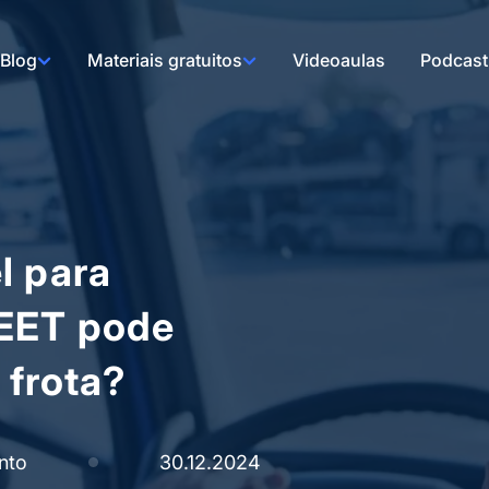
Blog
Materiais gratuitos
Videoaulas
Podcast
l para
LEET pode
 frota?
nto
30.12.2024