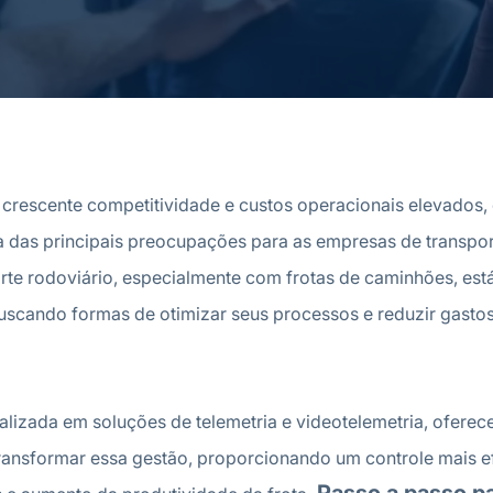
crescente competitividade e custos operacionais elevados, 
 das principais preocupações para as empresas de transport
orte rodoviário, especialmente com frotas de caminhões, est
scando formas de otimizar seus processos e reduzir gasto
alizada em soluções de telemetria e videotelemetria, oferec
ransformar essa gestão, proporcionando um controle mais ef