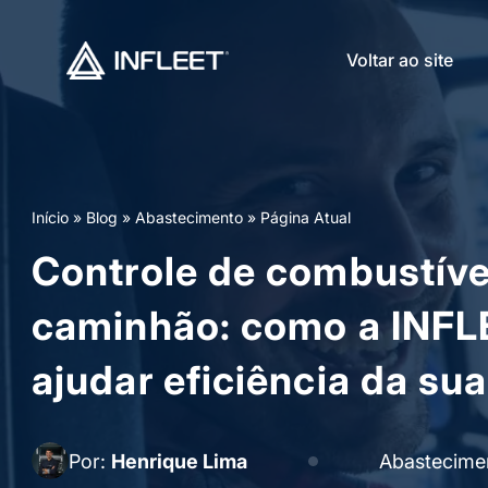
Voltar ao site
Início
»
Blog
»
Abastecimento
»
Página Atual
Controle de combustíve
caminhão: como a INF
ajudar eficiência da sua
Por:
Henrique Lima
Abastecime