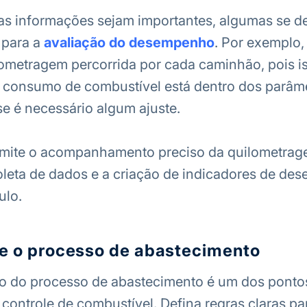
as informações sejam importantes, algumas se d
 para a
avaliação do desempenho
. Por exemplo,
ilometragem percorrida por cada caminhão, pois i
 o consumo de combustível está dentro dos parâm
e é necessário algum ajuste.
mite o acompanhamento preciso da quilometrag
coleta de dados e a criação de indicadores de d
ulo.
ze o processo de abastecimento
o do processo de abastecimento é um dos pontos
 controle de combustível. Defina regras claras pa