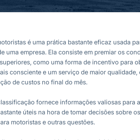
otoristas é uma prática bastante eficaz usada pa
de uma empresa. Ela consiste em premiar os con
uperiores, como uma forma de incentivo para o
is consciente e um serviço de maior qualidade,
ução de custos no final do mês.
classificação fornece informações valiosas para 
astante úteis na hora de tomar decisões sobre o
ara motoristas e outras questões.