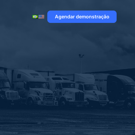
Agendar demonstração