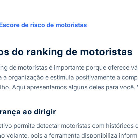
Escore de risco de motoristas
os do ranking de motoristas
ng de motoristas é importante porque oferece vá
a a organização e estimula positivamente a comp
alho. Aqui apresentamos alguns deles para você. 
ança ao dirigir
tivo permite detectar motoristas com históricos
ao volante, pois a ferramenta disponibiliza infor