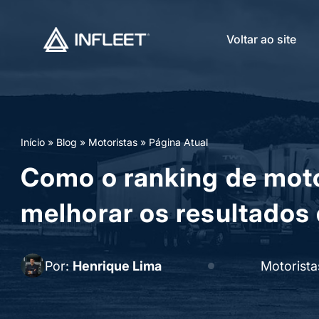
Voltar ao site
Início
»
Blog
»
Motoristas
»
Página Atual
Como o ranking de mot
melhorar os resultados 
Por:
Henrique Lima
Motorista