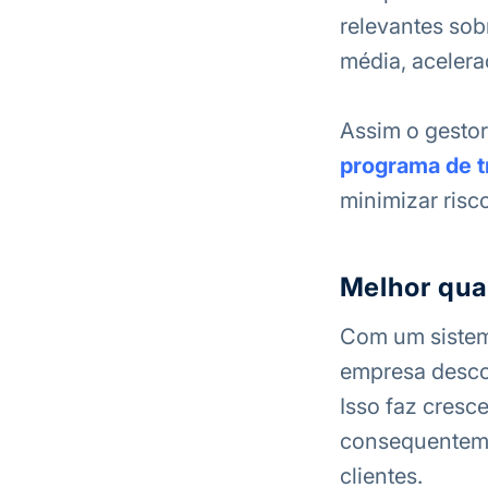
relevantes sob
média, acelera
Assim o gestor
programa de 
minimizar risc
Melhor qua
Com um sistema
empresa desco
Isso faz cresce
consequenteme
clientes.