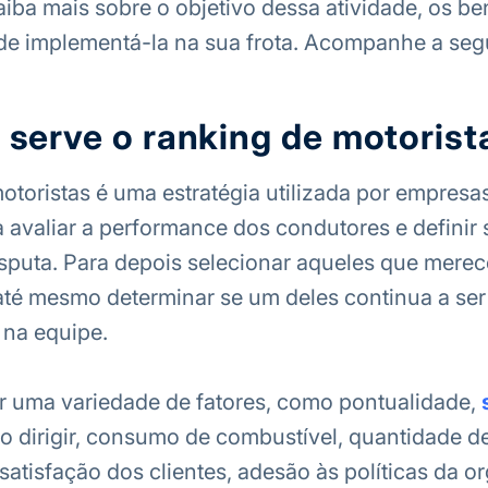
aiba mais sobre o objetivo dessa atividade, os be
e implementá-la na sua frota. Acompanhe a segu
 serve o ranking de motorist
otoristas é uma estratégia utilizada por empresa
a avaliar a performance dos condutores e definir
sputa. Para depois selecionar aqueles que mere
até mesmo determinar se um deles continua a ser 
 na equipe.
ir uma variedade de fatores, como pontualidade,
o dirigir, consumo de combustível, quantidade d
atisfação dos clientes, adesão às políticas da o