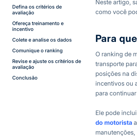
Neste artigo, s
Defina os critérios de
como você pod
avaliação
Ofereça treinamento e
incentivo
Para que
Colete e analise os dados
Comunique o ranking
O ranking de m
Revise e ajuste os critérios de
transporte par
avaliação
posições na di
Conclusão
incentivos ou 
para continuar
Ele pode inclu
do motorista
a
manutenções, s