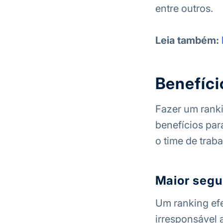
entre outros.
Leia também:
Benefíci
Fazer um ranki
benefícios par
o time de trab
Maior segur
Um ranking efe
irresponsável 