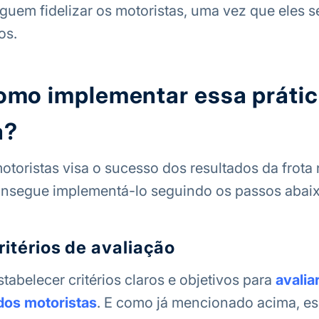
em fidelizar os motoristas, uma vez que eles s
os.
como implementar essa prátic
a?
otoristas visa o sucesso dos resultados da frota 
nsegue implementá-lo seguindo os passos abaix
ritérios de avaliação
tabelecer critérios claros e objetivos para
avalia
os motoristas
. E como já mencionado acima, es