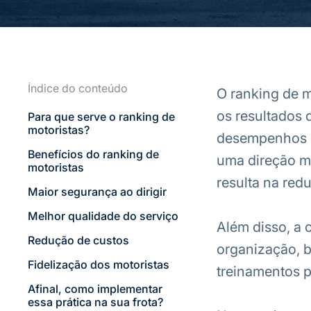
Índice do conteúdo
O ranking de m
os resultados 
Para que serve o ranking de
motoristas?
desempenhos s
Benefícios do ranking de
uma direção ma
motoristas
resulta na red
Maior segurança ao dirigir
Melhor qualidade do serviço
Além disso, a 
Redução de custos
organização, b
Fidelização dos motoristas
treinamentos p
Afinal, como implementar
essa prática na sua frota?