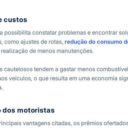
e custos
a possibilita constatar problemas e encontrar so
s, como ajustes de rotas,
redução do consumo d
 realização de menos manutenções.
s cautelosos tendem a gastar menos combustível
s veículos, o que resulta em uma economia sign
.
o dos motoristas
incipais vantagens citadas, os prêmios ofertados