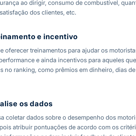
rança ao dirigir, consumo de combustível, quan
atisfação dos clientes, etc.
einamento e incentivo
 oferecer treinamentos para ajudar os motorista
performance e ainda incentivos para aqueles qu
s no ranking, como prêmios em dinheiro, dias de 
nalise os dados
sa coletar dados sobre o desempenho dos motori
epois atribuir pontuações de acordo com os critér