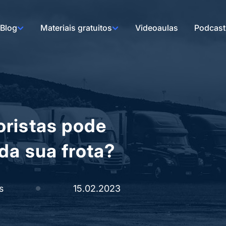
Blog
Materiais gratuitos
Videoaulas
Podcast
oristas pode
da sua frota?
s
15.02.2023