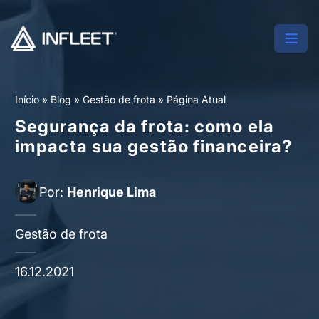
Início
»
Blog
»
Gestão de frota
»
Página Atual
Segurança da frota: como ela
impacta sua gestão financeira?
Por:
Henrique Lima
Gestão de frota
16.12.2021