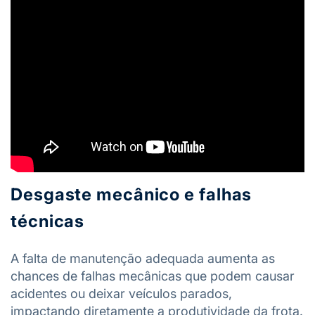
Desgaste mecânico e falhas
técnicas
A falta de manutenção adequada aumenta as
chances de falhas mecânicas que podem causar
acidentes ou deixar veículos parados,
impactando diretamente a produtividade da frota.