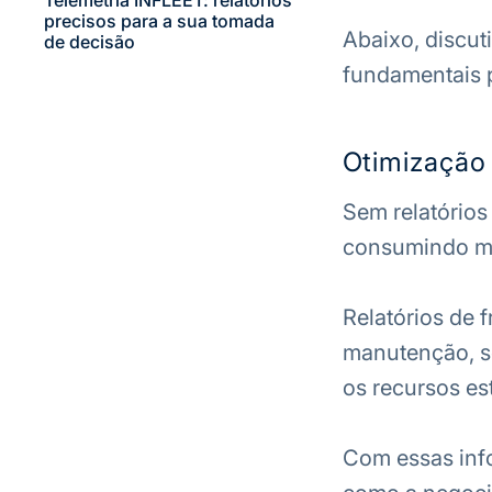
Telemetria INFLEET: relatórios
precisos para a sua tomada
Abaixo, discut
de decisão
fundamentais p
Otimização
Sem relatórios 
consumindo ma
Relatórios de
manutenção, s
os recursos es
Com essas info