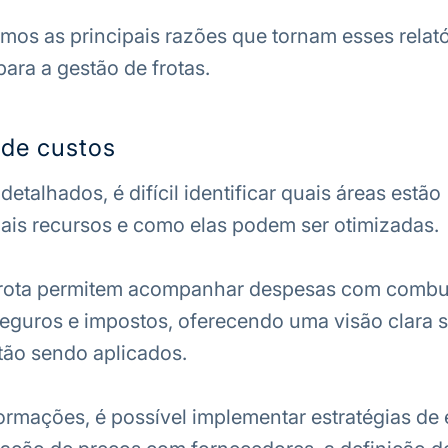
imos as principais razões que tornam esses relató
ara a gestão de frotas.
 de custos
detalhados, é difícil identificar quais áreas estão
is recursos e como elas podem ser otimizadas.
 frota permitem acompanhar despesas com combus
eguros e impostos, oferecendo uma visão clara 
tão sendo aplicados.
rmações, é possível implementar estratégias de