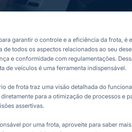
a garantir o controle e a eficiência da frota, é e
ra de todos os aspectos relacionados ao seu de
ança e conformidade com regulamentações. Dess
rota de veículos é uma ferramenta indispensável.
tório de frota traz uma visão detalhada do funcio
ui diretamente para a otimização de processos e p
sões assertivas.
onsável por uma frota, aproveite para saber mais