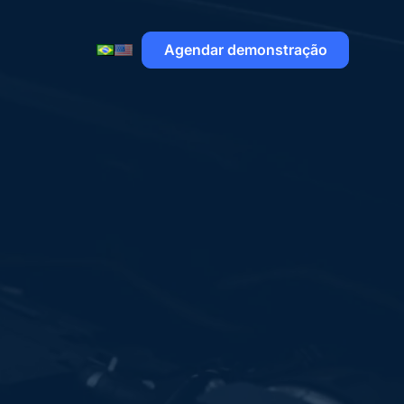
Agendar demonstração