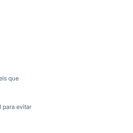
eis que
para evitar