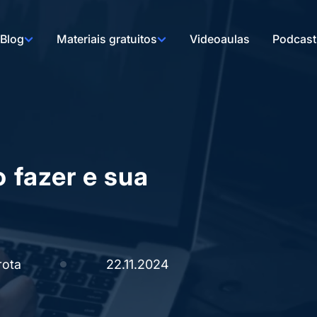
Blog
Materiais gratuitos
Videoaulas
Podcast
o fazer e sua
rota
22.11.2024