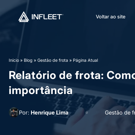
Voltar ao site
Início
»
Blog
»
Gestão de frota
»
Página Atual
Relatório de frota: Com
importância
Por:
Henrique Lima
Gestão de f