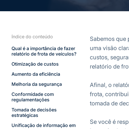
Índice do conteúdo
Sabemos que par
uma visão cla
Qual é a importância de fazer
relatório de frota de veículos?
custos, segur
Otimização de custos
relatório de f
Aumento da eficiência
Melhoria da segurança
Afinal, o rela
frota, contrib
Conformidade com
regulamentações
tomada de deci
Tomada de decisões
estratégicas
Se você é resp
Unificação de informação em