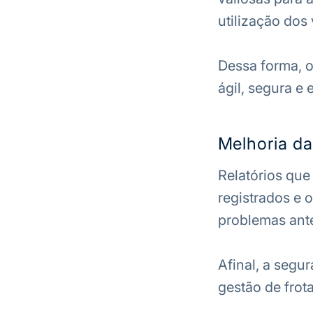
utilização dos
Dessa forma, o
ágil, segura e e
Melhoria d
Relatórios qu
registrados e o
problemas ante
Afinal, a seg
gestão de frot