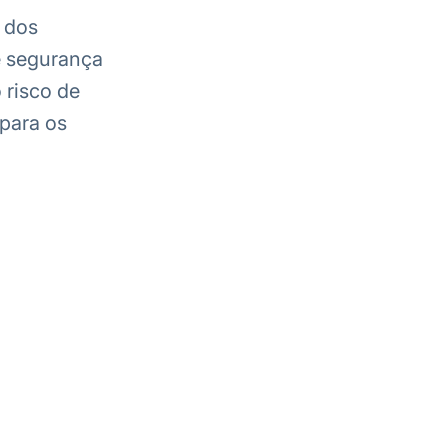
 dos
de segurança
 risco de
para os