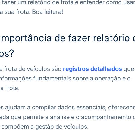
 fazer um relatório de frota e entender como usa
 sua frota. Boa leitura!
importância de fazer relatório 
los?
e frota de veículos são
registros detalhados
que
formações fundamentais sobre a operação e o
 frota.
es ajudam a compilar dados essenciais, oferece
dada que permite a análise e o acompanhamento 
 compõem a gestão de veículos.