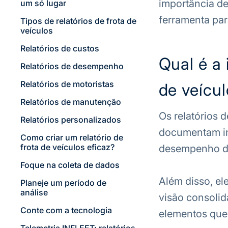
importância de
um só lugar
ferramenta para
Tipos de relatórios de frota de
veículos
Relatórios de custos
Qual é a 
Relatórios de desempenho
Relatórios de motoristas
de veícu
Relatórios de manutenção
Os relatórios d
Relatórios personalizados
documentam in
Como criar um relatório de
frota de veículos eficaz?
desempenho da
Foque na coleta de dados
Além disso, el
Planeje um período de
análise
visão consoli
Conte com a tecnologia
elementos que