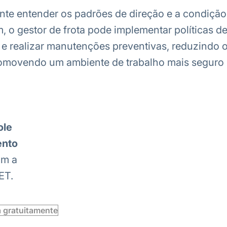
te entender os padrões de direção e a condição
m, o gestor de frota pode implementar políticas 
 e realizar manutenções preventivas, reduzindo o
romovendo um ambiente de trabalho mais seguro 
ole
ento
om a
ET.
a gratuitamente