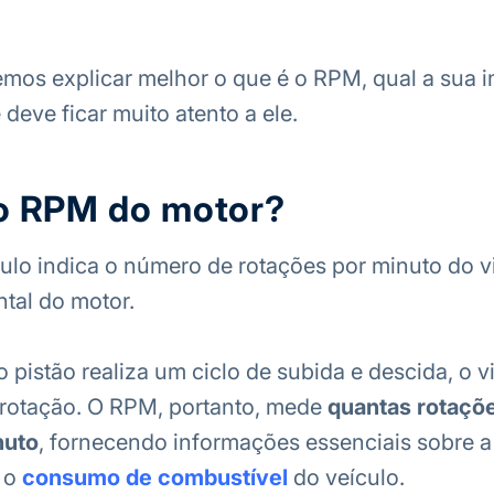
remos explicar melhor o que é o RPM, qual a sua 
deve ficar muito atento a ele.
 o RPM do motor?
lo indica o número de rotações por minuto do v
tal do motor.
 pistão realiza um ciclo de subida e descida, o 
rotação. O RPM, portanto, mede
quantas rotaçõ
nuto
, fornecendo informações essenciais sobre a
 o
consumo de combustível
do veículo.