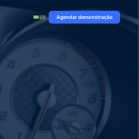
Agendar demonstração