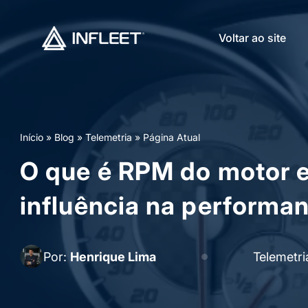
Voltar ao site
Início
»
Blog
»
Telemetria
»
Página Atual
O que é RPM do motor e
influência na performan
Por:
Henrique Lima
Telemetri