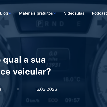
Blog
Materiais gratuitos
Videoaulas
Podcast
 qual a sua
ce veicular?
a
16.03.2026