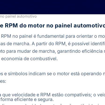
no painel automotivo
de RPM do motor no painel automotiv
 RPM no painel é fundamental para orientar o mot
as de marcha. A partir do RPM, é possível identif
o para mudar de marcha, garantindo eficiência 
economia de combustível.
es e símbolos indicam se o motor está operando n
es:
a que velocidade e RPM estão compatíveis; o veí
forma eficiente e segura.