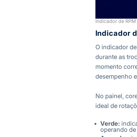
Indicador de RPM 
Indicador 
O indicador de
durante as troc
momento corret
desempenho e 
No painel, cor
ideal de rotaçõ
Verde:
indic
operando de 