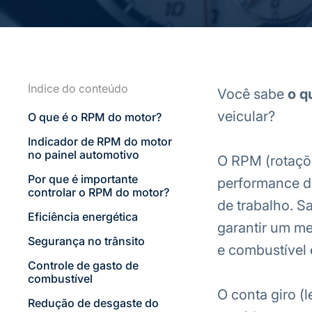
Índice do conteúdo
Você sabe
o q
veicular?
O que é o RPM do motor?
Indicador de RPM do motor
no painel automotivo
O RPM (rotaçõe
Por que é importante
performance do
controlar o RPM do motor?
de trabalho. S
Eficiência energética
garantir um m
Segurança no trânsito
e combustível 
Controle de gasto de
combustível
O conta giro (l
Redução de desgaste do