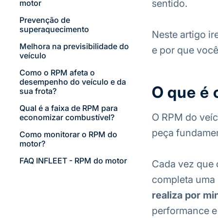
sentido.
motor
Prevenção de
superaquecimento
Neste artigo i
Melhora na previsibilidade do
e por que você 
veículo
Como o RPM afeta o
desempenho do veículo e da
O que é
sua frota?
Qual é a faixa de RPM para
O RPM do veícu
economizar combustível?
peça fundamen
Como monitorar o RPM do
motor?
FAQ INFLEET - RPM do motor
Cada vez que o
completa uma 
realiza por mi
performance e