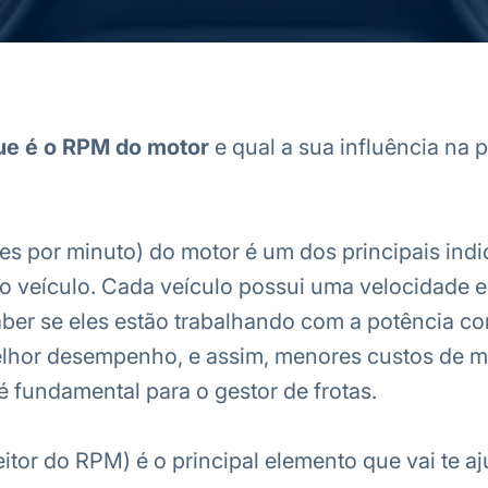
ue é o RPM do motor
e qual a sua influência na
s por minuto) do motor é um dos principais ind
 veículo. Cada veículo possui uma velocidade e
aber se eles estão trabalhando com a potência co
elhor desempenho, e assim, menores custos de 
é fundamental para o gestor de frotas.
eitor do RPM) é o principal elemento que vai te a