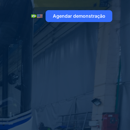
Agendar demonstração