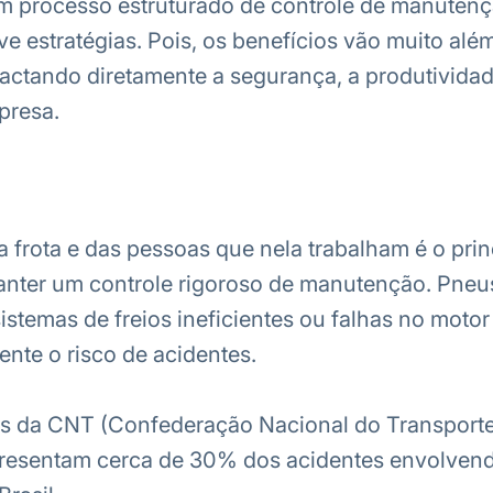
m processo estruturado de controle de manutenç
ve estratégias. Pois, os benefícios vão muito alé
ctando diretamente a segurança, a produtividad
presa.
 frota e das pessoas que nela trabalham é o prin
anter um controle rigoroso de manutenção. Pneu
istemas de freios ineficientes ou falhas no mot
nte o risco de acidentes.
s da
CNT
(Confederação Nacional do Transporte)
resentam cerca de 30% dos acidentes envolvend