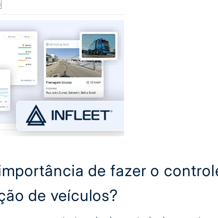
s
importância de fazer o control
ão de veículos?