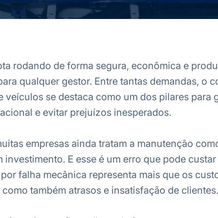
ota rodando de forma segura, econômica e produ
 para qualquer gestor. Entre tantas demandas, o c
veículos se destaca como um dos pilares para g
acional e evitar prejuízos inesperados.
 muitas empresas ainda tratam a manutenção com
investimento. E esse é um erro que pode custar
por falha mecânica representa mais que os custo
como também atrasos e insatisfação de clientes