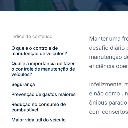
Índice do conteúdo
Manter uma fr
desafio diário
O que é o controle de
manutenção de veículos?
manutenção de 
Qual é a importância de fazer
eficiência oper
o controle de manutenção de
veículos?
Infelizmente,
Segurança
e não como um 
Prevenção de gastos maiores
ônibus parado 
Redução no consumo de
combustível
com consertos 
Maior vida útil do veículo