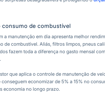
 consumo de combustível
m a manutenção em dia apresenta melhor rendim
de combustível. Aliás, filtros limpos, pneus cal
ados fazem toda a diferença no gasto mensal co
.
stor que aplica o controle de manutenção de veí
te conseguem economizar de 5% a 15% no consu
is economia no longo prazo.