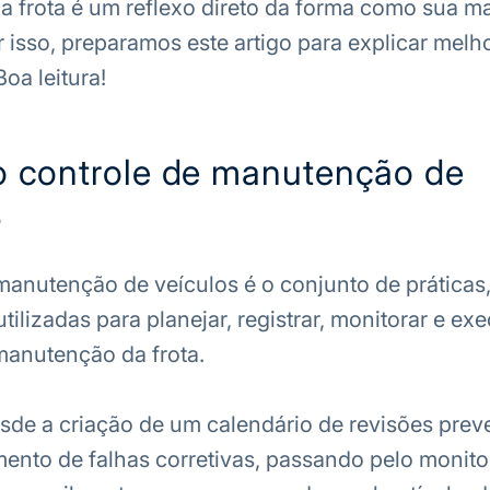
 frota é um reflexo direto da forma como sua m
 isso, preparamos este artigo para explicar melh
oa leitura!
o controle de manutenção de
?
manutenção de veículos é o conjunto de práticas
tilizadas para planejar, registrar, monitorar e exe
manutenção da frota.
sde a criação de um calendário de revisões preve
nto de falhas corretivas, passando pelo monit