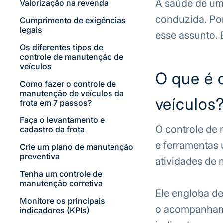
A saúde de uma
Valorização na revenda
conduzida. Por
Cumprimento de exigências
legais
esse assunto. B
Os diferentes tipos de
controle de manutenção de
veículos
O que é 
Como fazer o controle de
manutenção de veículos da
veículos
frota em 7 passos?
Faça o levantamento e
O controle de 
cadastro da frota
e ferramentas u
Crie um plano de manutenção
preventiva
atividades de 
Tenha um controle de
manutenção corretiva
Ele engloba de
Monitore os principais
o acompanhame
indicadores (KPIs)