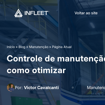
Voltar ao site
Início
»
Blog
»
Manutenção
»
Página Atual
Controle de manutenção
como otimizar
Por:
Victor Cavalcanti
Manuten