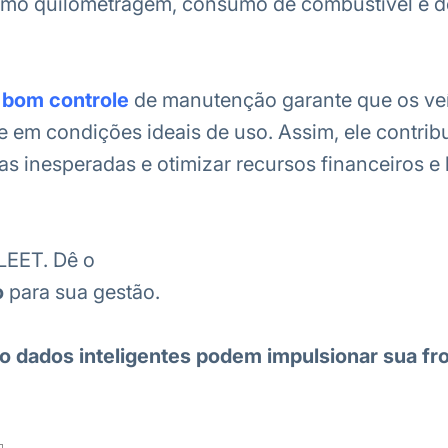
omo quilometragem, consumo de combustível e d
m
bom controle
de manutenção garante que os ve
 em condições ideais de uso. Assim, ele contribu
as inesperadas e otimizar recursos financeiros 
LEET. Dê o
o
para sua gestão.
 dados inteligentes podem impulsionar sua fr