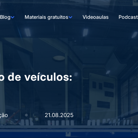
Blog
Materiais gratuitos
Videoaulas
Podcast
 de veículos:
ção
21.08.2025