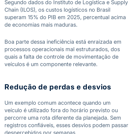
Segundo dados do Instituto de Logística e Supply
Chain (ILOS), os custos logísticos no Brasil
superam 15% do PIB em 2025, percentual acima
de economias mais maduras.
Boa parte dessa ineficiência está enraizada em
processos operacionais mal estruturados, dos
quais a falta de controle de movimentação de
veículos é um componente relevante.
Redução de perdas e desvios
Um exemplo comum acontece quando um
veículo é utilizado fora do horário previsto ou
percorre uma rota diferente da planejada. Sem
registros confiáveis, esses desvios podem passar
despercebidos por semanas.