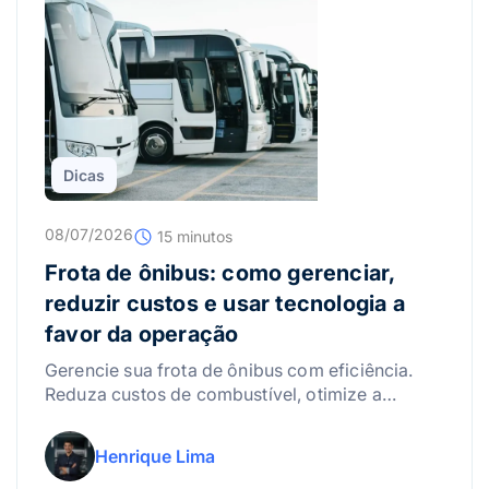
Dicas
08/07/2026
15 minutos
Frota de ônibus: como gerenciar,
reduzir custos e usar tecnologia a
favor da operação
Gerencie sua frota de ônibus com eficiência.
Reduza custos de combustível, otimize a
manutenção e use a tecnologia para lucrar
mais!
Henrique Lima