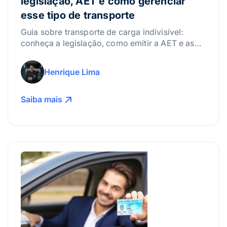
legislação, AET e como gerenciar
esse tipo de transporte
Guia sobre transporte de carga indivisível:
conheça a legislação, como emitir a AET e as
melhores práticas para gerenciar riscos.
Henrique Lima
Saiba mais