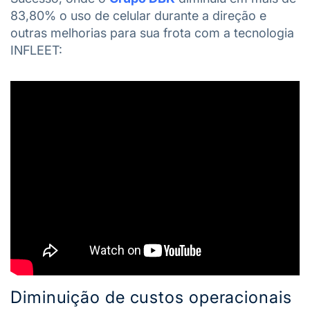
83,80% o uso de celular durante a direção e
outras melhorias para sua frota com a tecnologia
INFLEET:
Diminuição de custos operacionais