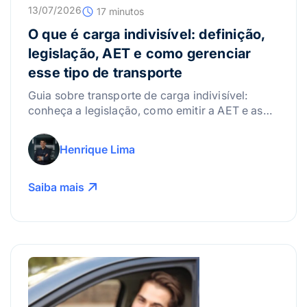
13/07/2026
17 minutos
O que é carga indivisível: definição,
legislação, AET e como gerenciar
esse tipo de transporte
Guia sobre transporte de carga indivisível:
conheça a legislação, como emitir a AET e as
melhores práticas para gerenciar riscos.
Henrique Lima
Saiba mais