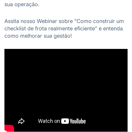
sua operação.
Assita nosso Webinar sobre “Como construir um
checklist de frota realmente eficiente” e entenda
como melhorar sua gestão!