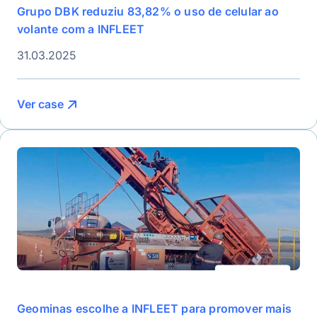
Grupo DBK reduziu 83,82% o uso de celular ao
volante com a INFLEET
31.03.2025
Ver case
Geominas escolhe a INFLEET para promover mais