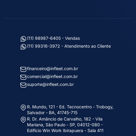
(11) 98987-6405 - Vendas
(11) 99316-3972 - Atendimento ao Cliente
financeiro@infleet.com.br
comercial@infleet.com.br
suporte@infleet.com.br
R. Mundo, 121 - Ed. Tecnocentro - Trobogy,
Salvador - BA, 41745-715
R. Dr. Amâncio de Carvalho, 182 - Vila
Mariana, São Paulo - SP, 04012-080 -
Edifício Win Work Ibirapuera - Sala 411