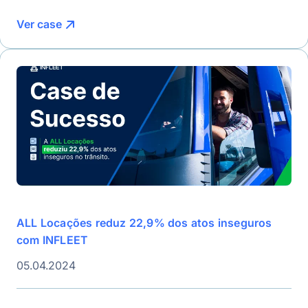
Ver case
ALL Locações reduz 22,9% dos atos inseguros
com INFLEET
05.04.2024