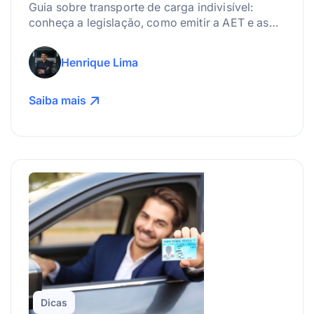
Guia sobre transporte de carga indivisível:
conheça a legislação, como emitir a AET e as
melhores práticas para gerenciar riscos.
Henrique Lima
Saiba mais
Dicas