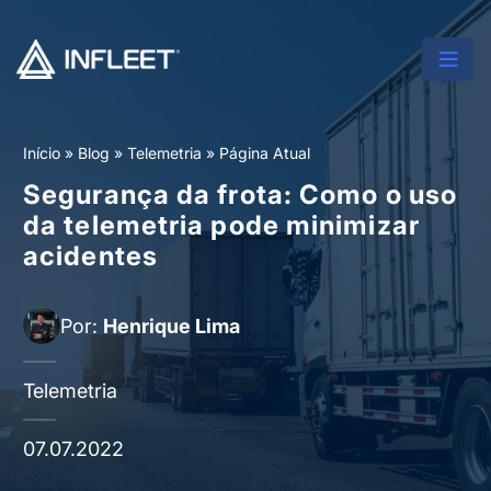
Início
»
Blog
»
Telemetria
»
Página Atual
Segurança da frota: Como o uso
da telemetria pode minimizar
acidentes
Por:
Henrique Lima
Telemetria
07.07.2022