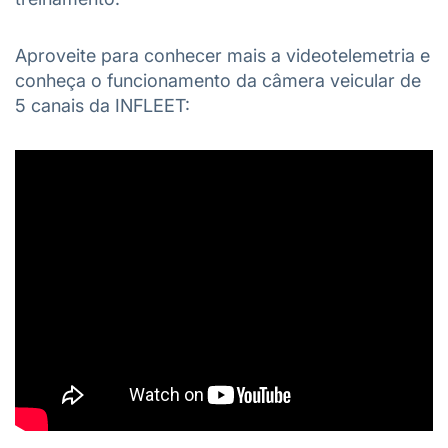
Aproveite para conhecer mais a videotelemetria e
conheça o funcionamento da câmera veicular de
5 canais da INFLEET: