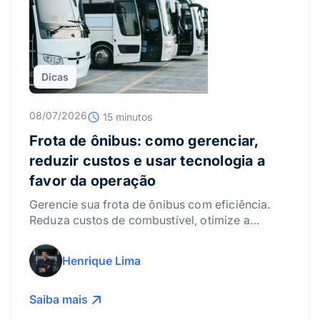
Dicas
08/07/2026
15 minutos
Frota de ônibus: como gerenciar,
reduzir custos e usar tecnologia a
favor da operação
Gerencie sua frota de ônibus com eficiência.
Reduza custos de combustível, otimize a
manutenção e use a tecnologia para lucrar
mais!
Henrique Lima
Saiba mais