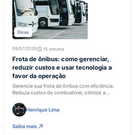
Dicas
08/07/2026
15 minutos
Frota de ônibus: como gerenciar,
reduzir custos e usar tecnologia a
favor da operação
Gerencie sua frota de ônibus com eficiência.
Reduza custos de combustível, otimize a
manutenção e use a tecnologia para lucrar
mais!
Henrique Lima
Saiba mais