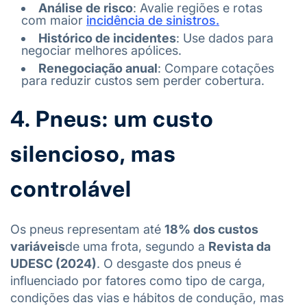
Análise de risco
: Avalie regiões e rotas
com maior
incidência de sinistros.
Histórico de incidentes
: Use dados para
negociar melhores apólices.
Renegociação anual
: Compare cotações
para reduzir custos sem perder cobertura.
4. Pneus: um custo
silencioso, mas
controlável
Os pneus representam até
18% dos custos
variáveis
de uma frota, segundo a
Revista da
UDESC (2024)
. O desgaste dos pneus é
influenciado por fatores como tipo de carga,
condições das vias e hábitos de condução, mas