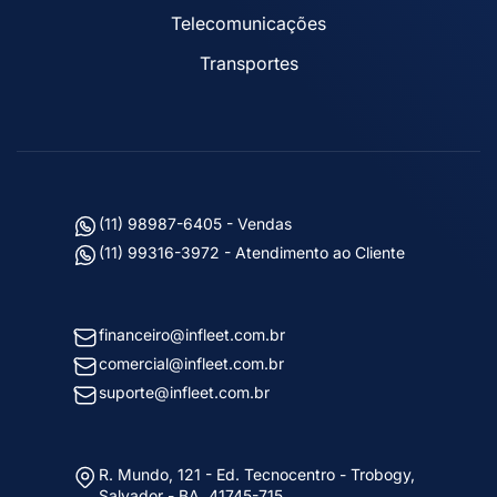
Telecomunicações
Transportes
(11) 98987-6405 - Vendas
(11) 99316-3972 - Atendimento ao Cliente
financeiro@infleet.com.br
comercial@infleet.com.br
suporte@infleet.com.br
R. Mundo, 121 - Ed. Tecnocentro - Trobogy,
Salvador - BA, 41745-715