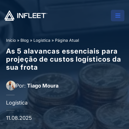
Início
»
Blog
»
Logística
»
Página Atual
As 5 alavancas essenciais para
projeção de custos logísticos da
sua frota
Por:
Tiago Moura
Logística
11.08.2025