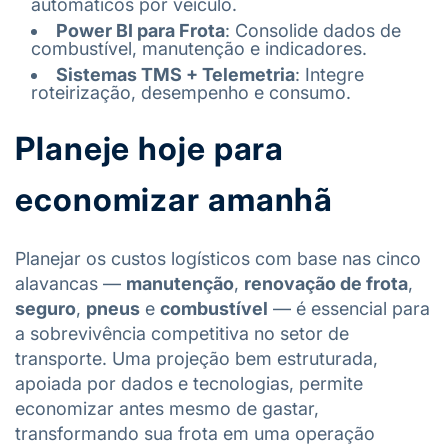
automáticos por veículo.
Power BI para Frota
: Consolide dados de
combustível, manutenção e indicadores.
Sistemas TMS + Telemetria
: Integre
roteirização, desempenho e consumo
.
Planeje hoje para
economizar amanhã
Planejar os custos logísticos com base nas cinco
alavancas —
manutenção
,
renovação de frota
,
seguro
,
pneus
e
combustível
— é essencial para
a sobrevivência competitiva no setor de
transporte. Uma projeção bem estruturada,
apoiada por dados e tecnologias, permite
economizar antes mesmo de gastar,
transformando sua frota em uma operação