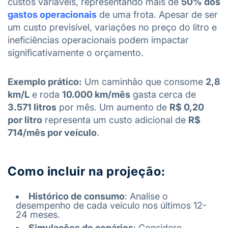
custos variáveis, representando mais de
50% dos
gastos operacionais
de uma frota. Apesar de ser
um custo previsível, variações no preço do litro e
ineficiências operacionais podem impactar
significativamente o orçamento.
Exemplo prático:
Um caminhão que consome
2,8
km/L
e roda
10.000 km/mês
gasta cerca de
3.571 litros
por mês. Um aumento de
R$ 0,20
por litro
representa um custo adicional de
R$
714/mês por veículo
.
Como incluir na projeção:
Histórico de consumo
: Analise o
desempenho de cada veículo nos últimos 12-
24 meses.
Simulações de cenários
: Considere