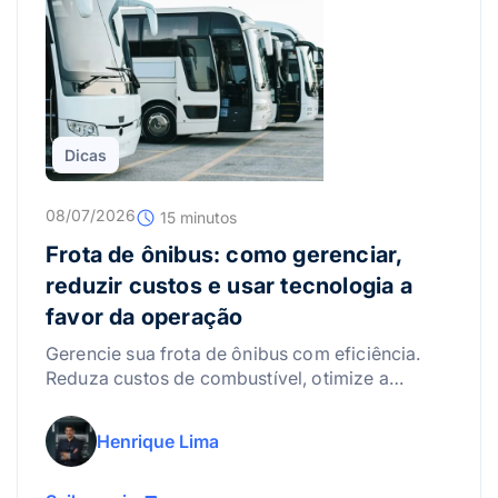
Dicas
08/07/2026
15 minutos
Frota de ônibus: como gerenciar,
reduzir custos e usar tecnologia a
favor da operação
Gerencie sua frota de ônibus com eficiência.
Reduza custos de combustível, otimize a
manutenção e use a tecnologia para lucrar
mais!
Henrique Lima