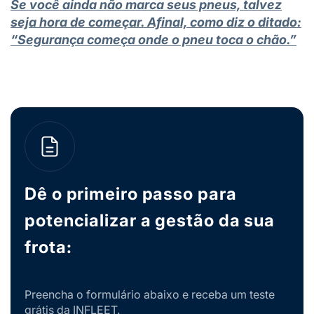
Se você ainda não marca seus pneus, talvez
seja hora de começar. Afinal, como diz o ditado:
“Segurança começa onde o pneu toca o chão.”
Dê o primeiro passo para
potencializar a gestão da sua
frota:
Preencha o formulário abaixo e receba um teste
grátis da INFLEET.