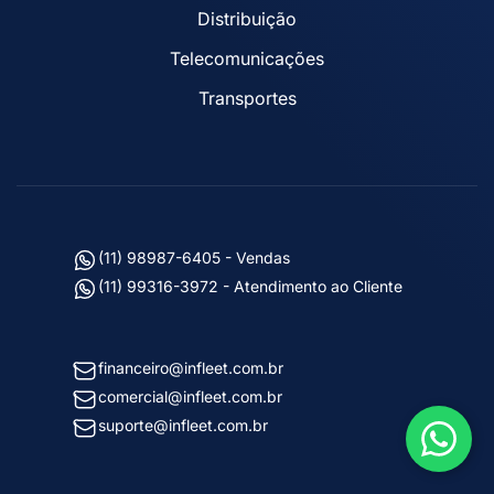
Distribuição
Telecomunicações
Transportes
(11) 98987-6405 - Vendas
(11) 99316-3972 - Atendimento ao Cliente
financeiro@infleet.com.br
comercial@infleet.com.br
suporte@infleet.com.br