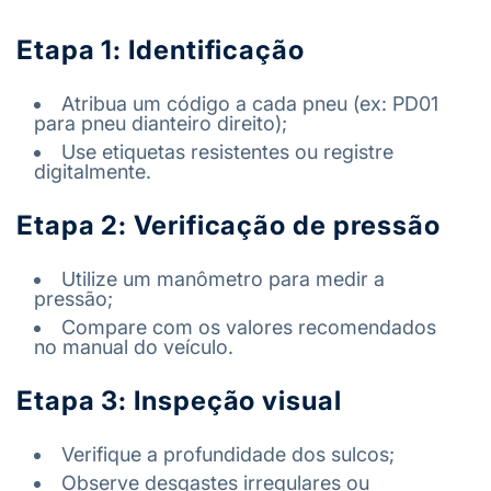
Etapa 1: I
dentificação
Atribua um código a cada pneu (ex: PD01
para pneu dianteiro direito);
Use etiquetas resistentes ou registre
digitalmente.
Etapa 2: V
erificação de pressão
Utilize um manômetro para medir a
pressão;
Compare com os valores recomendados
no manual do veículo.
Etapa 3:
Inspeção visual
Verifique a profundidade dos sulcos;
Observe desgastes irregulares ou