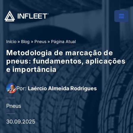
Início
»
Blog
»
Pneus
»
Página Atual
Metodologia de marcação de
pneus: fundamentos, aplicações
e importância
Por:
Laércio Almeida Rodrigues
Pneus
30.09.2025