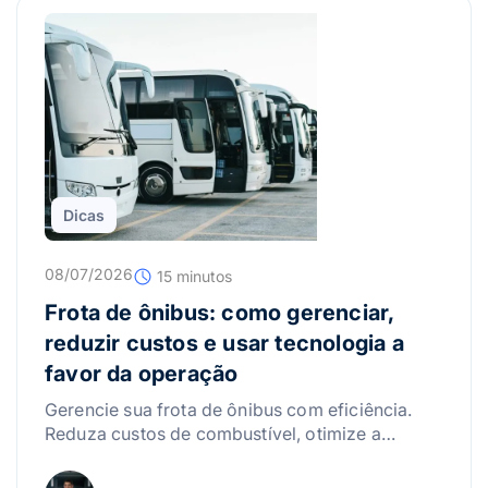
Dicas
08/07/2026
15 minutos
Frota de ônibus: como gerenciar,
reduzir custos e usar tecnologia a
favor da operação
Gerencie sua frota de ônibus com eficiência.
Reduza custos de combustível, otimize a
manutenção e use a tecnologia para lucrar
mais!