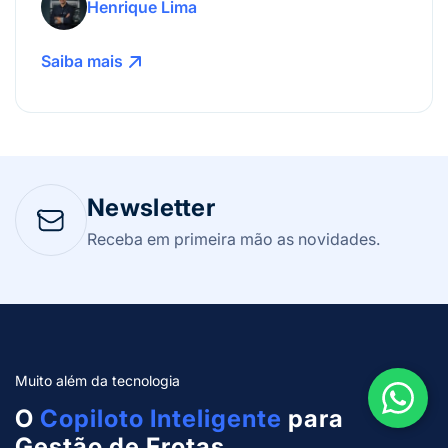
Henrique Lima
Saiba mais
Newsletter
Receba em primeira mão as novidades.
Muito além da tecnologia
O
Copiloto Inteligente
para
Gestão de Frotas