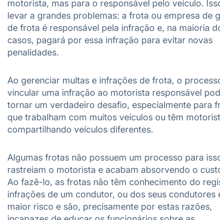
motorista, mas para o responsável pelo veículo. Is
levar a grandes problemas: a frota ou empresa de 
de frota é responsável pela infração e, na maioria d
casos, pagará por essa infração para evitar novas
penalidades.
Ao gerenciar multas e infrações de frota, o process
vincular uma infração ao motorista responsável po
tornar um verdadeiro desafio, especialmente para f
que trabalham com muitos veículos ou têm motoris
compartilhando veículos diferentes.
Algumas frotas não possuem um processo para iss
rastreiam o motorista e acabam absorvendo o custo
Ao fazê-lo, as frotas não têm conhecimento do regi
infrações de um condutor, ou dos seus condutores
maior risco e são, precisamente por estas razões,
incapazes de educar os funcionários sobre as