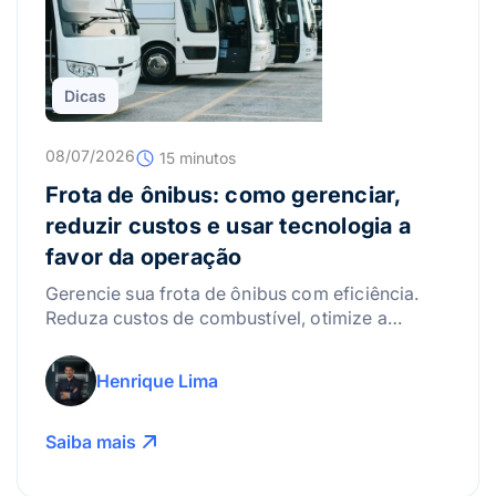
Dicas
08/07/2026
15 minutos
Frota de ônibus: como gerenciar,
reduzir custos e usar tecnologia a
favor da operação
Gerencie sua frota de ônibus com eficiência.
Reduza custos de combustível, otimize a
manutenção e use a tecnologia para lucrar
mais!
Henrique Lima
Saiba mais