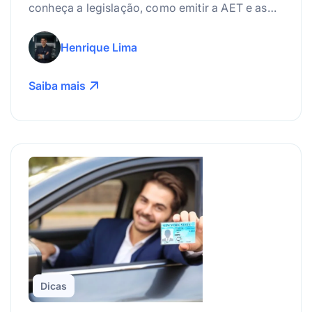
conheça a legislação, como emitir a AET e as
melhores práticas para gerenciar riscos.
Henrique Lima
Saiba mais
Dicas