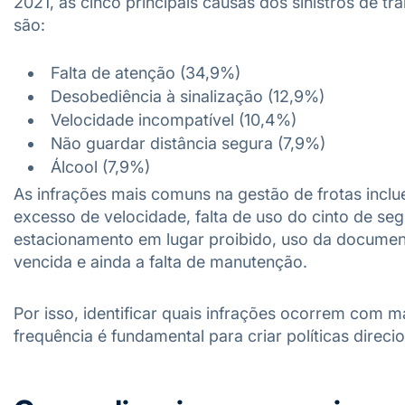
2021,
as cinco principais causas dos sinistros de trâ
são:
Falta de atenção (34,9%)
Desobediência à sinalização (12,9%)
Velocidade incompatível (10,4%)
Não guardar distância segura (7,9%)
Álcool (7,9%)
As infrações mais comuns na gestão de frotas incl
excesso de velocidade, falta de uso do cinto de se
estacionamento em lugar proibido, uso da docume
vencida e ainda a falta de manutenção.
Por isso, identificar quais infrações ocorrem com m
frequência é fundamental para criar políticas direci