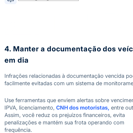
4. Manter a documentação dos veíc
em dia
Infrações relacionadas à documentação vencida p
facilmente evitadas com um sistema de monitorame
Use ferramentas que enviem alertas sobre vencime
IPVA, licenciamento,
CNH dos motoristas,
entre out
Assim, você reduz os prejuízos financeiros, evita
penalizações e mantém sua frota operando com
frequência.