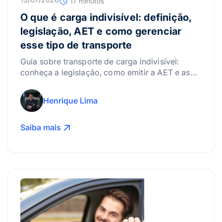
17 minutos
O que é carga indivisível: definição,
legislação, AET e como gerenciar
esse tipo de transporte
Guia sobre transporte de carga indivisível:
conheça a legislação, como emitir a AET e as
melhores práticas para gerenciar riscos.
Henrique Lima
Saiba mais