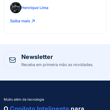
mais!
Henrique Lima
Saiba mais
Newsletter
Receba em primeira mão as novidades.
Muito além da tecnologia
O
Copiloto Inteligente
para