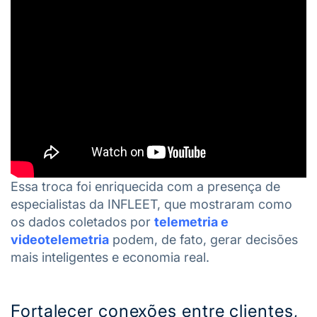
Essa troca foi enriquecida com a presença de
especialistas da INFLEET, que mostraram como
os dados coletados por
telemetria e
videotelemetria
podem, de fato, gerar decisões
mais inteligentes e economia real.
Fortalecer conexões entre clientes,