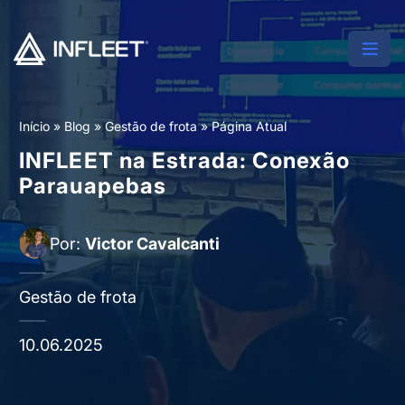
Início
»
Blog
»
Gestão de frota
»
Página Atual
INFLEET na Estrada: Conexão
Parauapebas
Por:
Victor Cavalcanti
Gestão de frota
10.06.2025