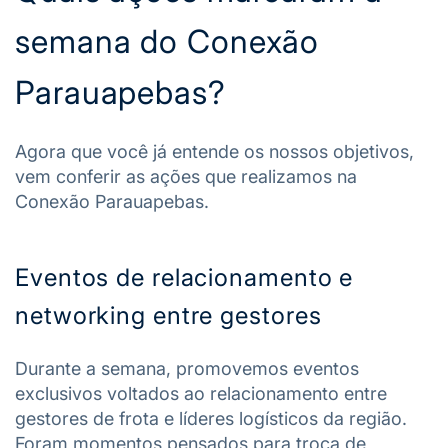
semana do Conexão
Parauapebas?
Agora que você já entende os nossos objetivos,
vem conferir as ações que realizamos na
Conexão Parauapebas.
Eventos de relacionamento e
networking entre gestores
Durante a semana, promovemos eventos
exclusivos voltados ao relacionamento entre
gestores de frota e líderes logísticos da região.
Foram momentos pensados para troca de