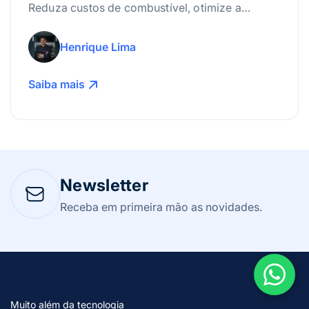
Reduza custos de combustível, otimize a
manutenção e use a tecnologia para lucrar
mais!
Henrique Lima
Saiba mais
Newsletter
Receba em primeira mão as novidades.
Muito além da tecnologia