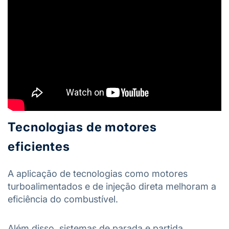
Tecnologias de motores
eficientes
A aplicação de tecnologias como motores
turboalimentados e de injeção direta melhoram a
eficiência do combustível.
Além disso, sistemas de parada e partida