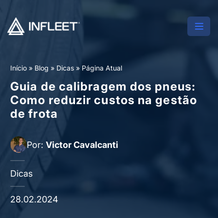
Início
»
Blog
»
Dicas
»
Página Atual
Guia de calibragem dos pneus:
Como reduzir custos na gestão
de frota
Por:
Victor Cavalcanti
Dicas
28.02.2024